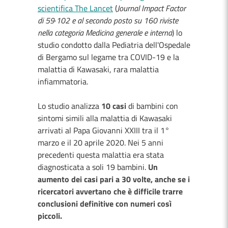
scientifica The Lancet
(
Journal Impact Factor
di 59
·
102 e al secondo posto su 160 riviste
nella categoria Medicina generale e interna
) lo
studio condotto dalla Pediatria dell'Ospedale
di Bergamo sul legame tra COVID-19 e la
malattia di Kawasaki, rara malattia
infiammatoria.
Lo studio analizza
10 casi
di bambini con
sintomi simili alla malattia di Kawasaki
arrivati al Papa Giovanni XXIII tra il 1°
marzo e il 20 aprile 2020. Nei 5 anni
precedenti questa malattia era stata
diagnosticata a soli 19 bambini.
Un
aumento dei casi pari a 30 volte, anche se i
ricercatori avvertano che è difficile trarre
conclusioni definitive con numeri così
piccoli.