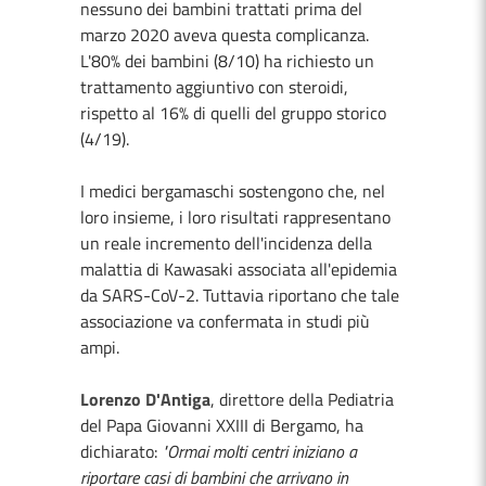
nessuno dei bambini trattati prima del
marzo 2020 aveva questa complicanza.
L'80% dei bambini (8/10) ha richiesto un
trattamento aggiuntivo con steroidi,
rispetto al 16% di quelli del gruppo storico
(4/19).
I medici bergamaschi sostengono che, nel
loro insieme, i loro risultati rappresentano
un reale incremento dell'incidenza della
malattia di Kawasaki associata all'epidemia
da SARS-CoV-2. Tuttavia riportano che tale
associazione va confermata in studi più
ampi.
Lorenzo D'Antiga
, direttore della Pediatria
del Papa Giovanni XXIII di Bergamo, ha
dichiarato:
"Ormai molti centri iniziano a
riportare casi di bambini che arrivano in