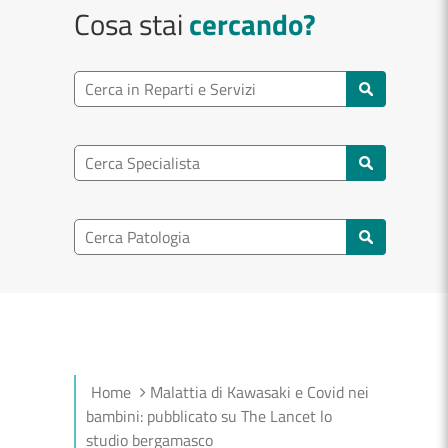
Cosa stai
cercando?
Ricerca reparto
Cerca reparti e servizi
Ricerca specialisti
Cerca specialisti
Ricerca nel patologia
Cerca patologie
Home
Malattia di Kawasaki e Covid nei
bambini: pubblicato su The Lancet lo
studio bergamasco