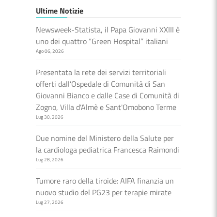
Ultime Notizie
Newsweek-Statista, il Papa Giovanni XXIII è
uno dei quattro “Green Hospital” italiani
Ago 06, 2026
Presentata la rete dei servizi territoriali
offerti dall’Ospedale di Comunità di San
Giovanni Bianco e dalle Case di Comunità di
Zogno, Villa d'Almè e Sant'Omobono Terme
Lug 30, 2026
Due nomine del Ministero della Salute per
la cardiologa pediatrica Francesca Raimondi
Lug 28, 2026
Tumore raro della tiroide: AIFA finanzia un
nuovo studio del PG23 per terapie mirate
Lug 27, 2026