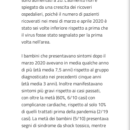
sono aumentati a 20. L'aumento non è
spiegato da una crescita dei ricoveri
ospedalieri, poiché il numero di pazienti
ricoverati nei mesi di marzo e aprile 2020 è
stato sei volte inferiore rispetto a prima che
il virus fosse stato segnalato per la prima
volta nell'area.
I bambini che presentavano sintomi dopo il
marzo 2020 avevano in media qualche anno
di più (età media 7,5 anni) rispetto al gruppo
diagnosticato nei precedenti cinque anni
(età media 3 anni). Inoltre manifestavano
sintomi più gravi rispetto ai casi passati,
con oltre la metà (60%, 6/10 casi) con
complicanze cardiache, rispetto al solo 10%
di quelli trattati prima della pandemia (2/19
casi). La metà dei bambini (5/10) presentava
segni di sindrome da shock tossico, mentre