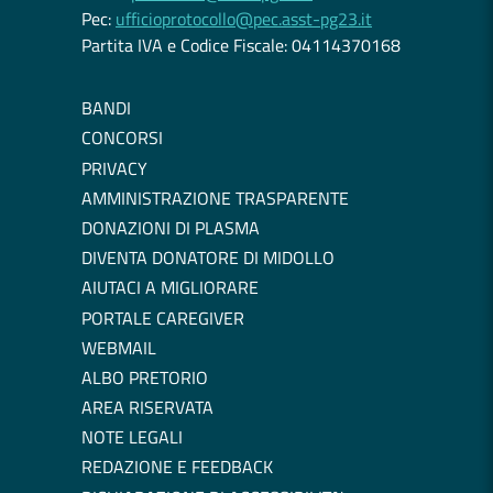
Pec:
ufficioprotocollo@pec.asst-pg23.it
Partita IVA e Codice Fiscale: 04114370168
BANDI
CONCORSI
PRIVACY
AMMINISTRAZIONE TRASPARENTE
DONAZIONI DI PLASMA
DIVENTA DONATORE DI MIDOLLO
AIUTACI A MIGLIORARE
PORTALE CAREGIVER
WEBMAIL
ALBO PRETORIO
AREA RISERVATA
NOTE LEGALI
REDAZIONE E FEEDBACK