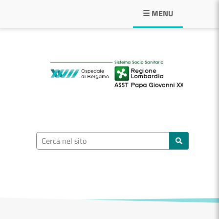
Navigazione principale
☰ MENU
ASST Papa Giovann
Ricerca nel sito
Cerca nel sito