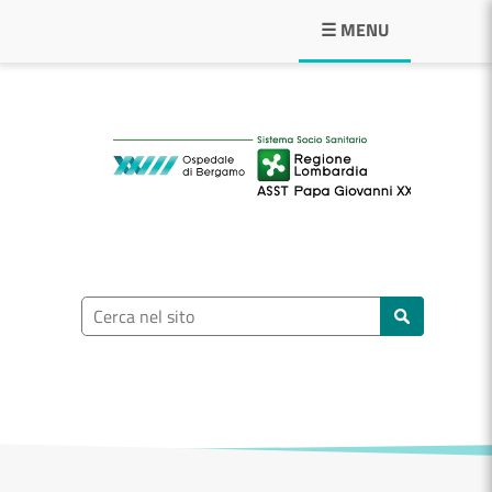
Navigazione principale
☰ MENU
ASST Papa Giovann
Ricerca nel sito
Cerca nel sito