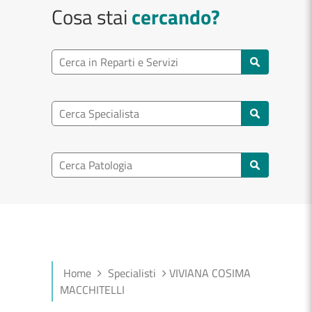
Cosa stai
cercando?
Ricerca reparto
Cerca reparti e servizi
Ricerca specialisti
Cerca specialisti
Ricerca nel patologia
Cerca patologie
Home
Specialisti
VIVIANA COSIMA
MACCHITELLI