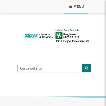
Navigazione principale
☰ MENU
ASST Papa Giovann
Ricerca nel sito
Cerca nel sito