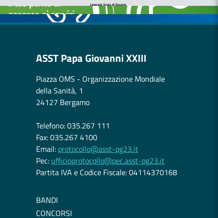
OSPEDALE DI COMUNITÀ
ASST Papa Giovanni XXIII
Piazza OMS - Organizzazione Mondiale
della Sanità, 1
24127 Bergamo
Telefono: 035.267 111
Fax: 035.267 4100
Email:
protocollo@asst-pg23.it
Pec:
ufficioprotocollo@pec.asst-pg23.it
Partita IVA e Codice Fiscale: 04114370168
BANDI
CONCORSI