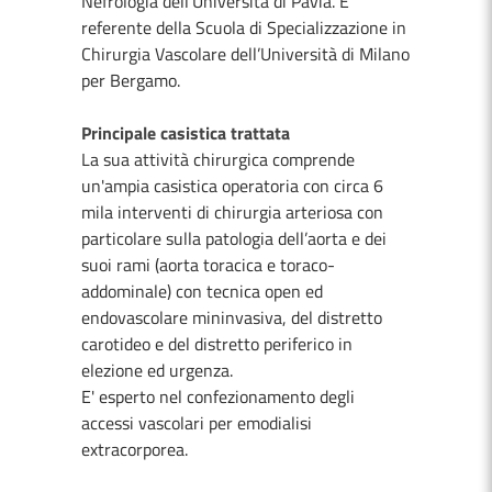
Nefrologia dell'Università di Pavia. E'
referente della Scuola di Specializzazione in
Chirurgia Vascolare dell’Università di Milano
per Bergamo.
Principale casistica trattata
La sua attività chirurgica comprende
un'ampia casistica operatoria con circa 6
mila interventi di chirurgia arteriosa con
particolare sulla patologia dell’aorta e dei
suoi rami (aorta toracica e toraco-
addominale) con tecnica open ed
endovascolare mininvasiva, del distretto
carotideo e del distretto periferico in
elezione ed urgenza.
E' esperto nel confezionamento degli
accessi vascolari per emodialisi
extracorporea.