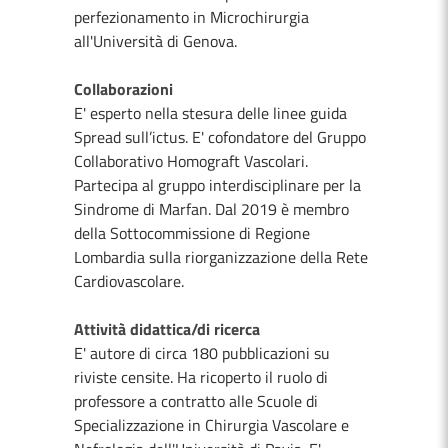
perfezionamento in Microchirurgia
all'Università di Genova.
Collaborazioni
E' esperto nella stesura delle linee guida
Spread sull’ictus. E' cofondatore del Gruppo
Collaborativo Homograft Vascolari.
Partecipa al gruppo interdisciplinare per la
Sindrome di Marfan. Dal 2019 è membro
della Sottocommissione di Regione
Lombardia sulla riorganizzazione della Rete
Cardiovascolare.
Attività didattica/di ricerca
E' autore di circa 180 pubblicazioni su
riviste censite. Ha ricoperto il ruolo di
professore a contratto alle Scuole di
Specializzazione in Chirurgia Vascolare e