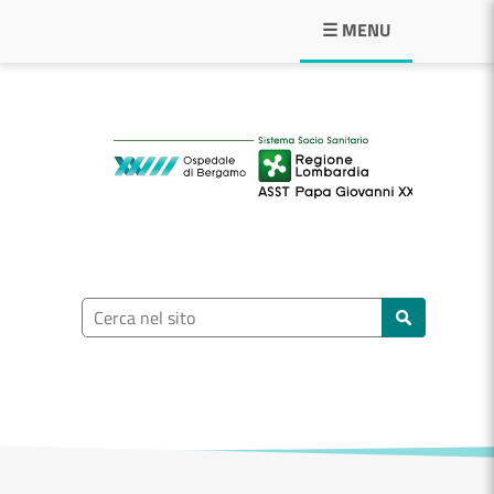
Navigazione principale
☰ MENU
ASST Papa Giovann
Ricerca nel sito
Cerca nel sito