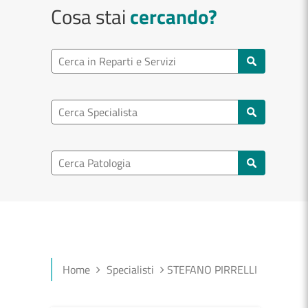
Cosa stai
cercando?
Ricerca reparto
Cerca reparti e servizi
Ricerca specialisti
Cerca specialisti
Ricerca nel patologia
Cerca patologie
Home
Specialisti
STEFANO PIRRELLI