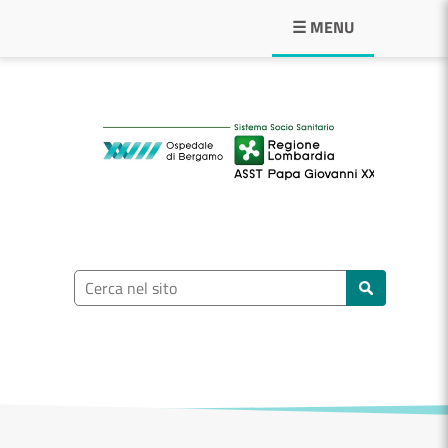
Navigazione principale
☰ MENU
ASST Papa Giovann
Ricerca nel sito
Cerca nel sito