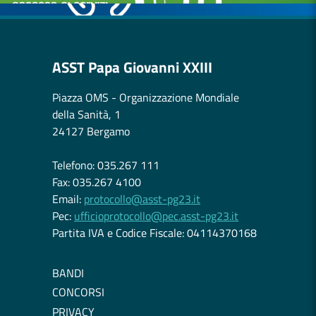
ASST Papa Giovanni XXIII
Piazza OMS - Organizzazione Mondiale
della Sanità, 1
24127 Bergamo
Telefono: 035.267 111
Fax: 035.267 4100
Email:
protocollo@asst-pg23.it
Pec:
ufficioprotocollo@pec.asst-pg23.it
Partita IVA e Codice Fiscale: 04114370168
BANDI
CONCORSI
PRIVACY