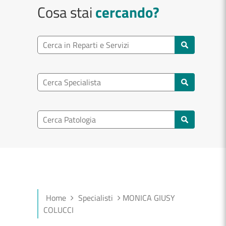
Cosa stai
cercando?
Ricerca reparto
Cerca reparti e servizi
Ricerca specialisti
Cerca specialisti
Ricerca nel patologia
Cerca patologie
Home
Specialisti
MONICA GIUSY
COLUCCI