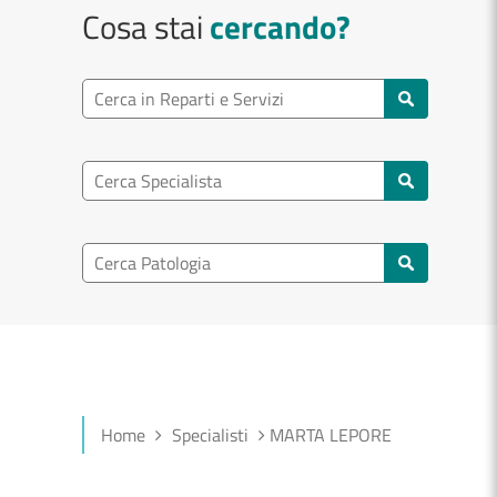
Cosa stai
cercando?
Ricerca reparto
Cerca reparti e servizi
Ricerca specialisti
Cerca specialisti
Ricerca nel patologia
Cerca patologie
Home
Specialisti
MARTA LEPORE