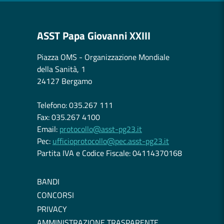
ASST Papa Giovanni XXIII
Piazza OMS - Organizzazione Mondiale
della Sanità, 1
24127 Bergamo
Telefono: 035.267 111
Fax: 035.267 4100
Email:
protocollo@asst-pg23.it
Pec:
ufficioprotocollo@pec.asst-pg23.it
Partita IVA e Codice Fiscale: 04114370168
BANDI
CONCORSI
PRIVACY
AMMINISTRAZIONE TRASPARENTE