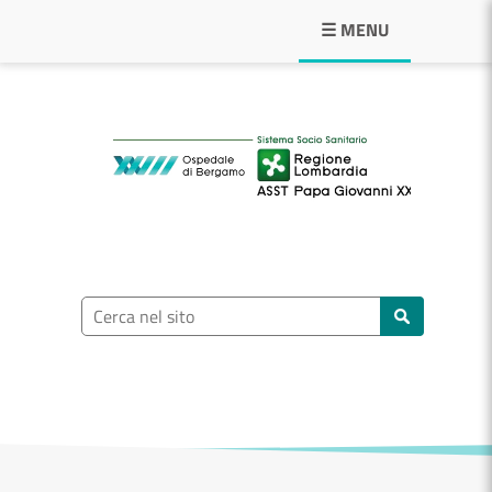
Navigazione principale
☰ MENU
ASST Papa Giovann
Ricerca nel sito
Cerca nel sito