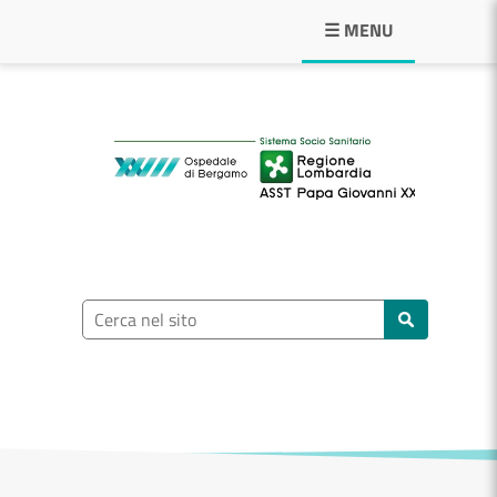
Navigazione principale
☰ MENU
ASST Papa Giovann
Ricerca nel sito
Cerca nel sito