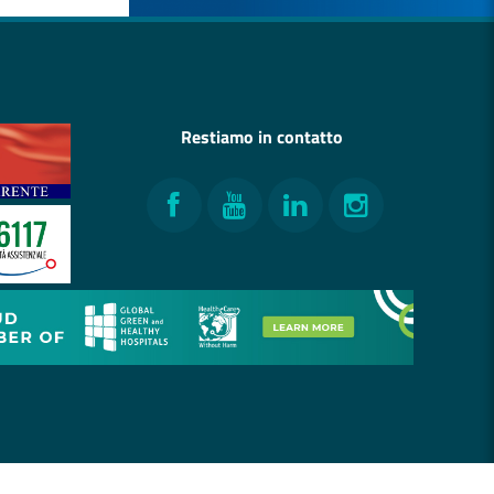
Restiamo in contatto
Facebook
YouTube
LinkedIn
Instagram