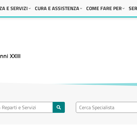
A E SERVIZI
CURA E ASSISTENZA
COME FARE PER
SER
 XXIII
eparto
Ricerca specialisti
rti e servizi
Cerca specialisti