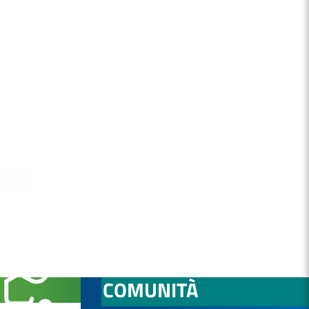
NITÀ
OSPEDALE DI
COMUNITÀ