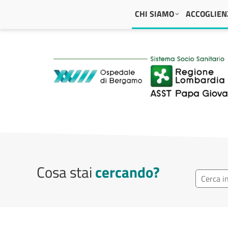
Navigazione principale
CHI SIAMO
ACCOGLIENZ
ASST Papa Giovanni
Cosa stai
cercando?
Ricerca r
Cerca repa