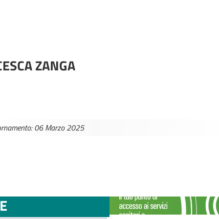
CESCA ZANGA
iornamento: 06 Marzo 2025
TTINI DISAGIO DA
CASE DI COMU
E