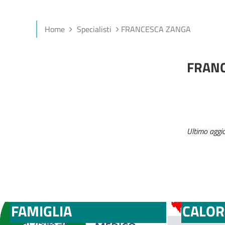
Home
Specialisti
FRANCESCA ZANGA
FRAN
Ultimo agg
MEDICI E PEDIATRI DI
BOLLE
FAMIGLIA
CALOR