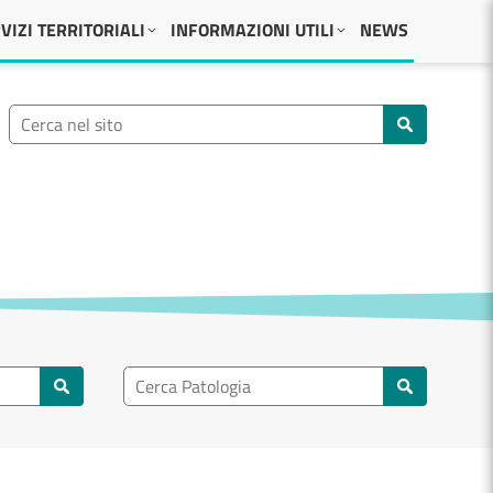
VIZI TERRITORIALI
INFORMAZIONI UTILI
NEWS
Ricerca nel sito
Cerca nel sito
Ricerca nel patologia
Cerca patologie