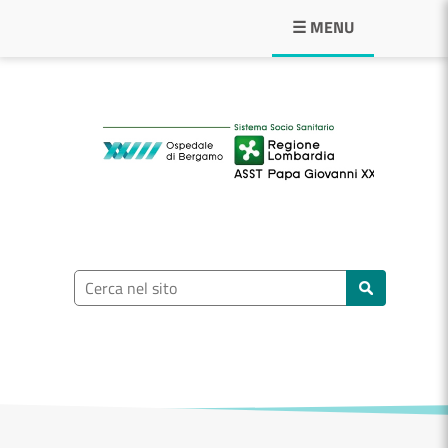
Navigazione principale
☰ MENU
ASST Papa Giovann
Ricerca nel sito
Cerca nel sito