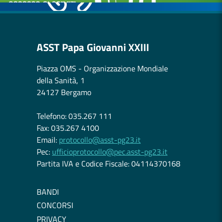
ASST Papa Giovanni XXIII
Piazza OMS - Organizzazione Mondiale
della Sanità, 1
24127 Bergamo
Telefono: 035.267 111
Fax: 035.267 4100
Email:
protocollo@asst-pg23.it
Pec:
ufficioprotocollo@pec.asst-pg23.it
Partita IVA e Codice Fiscale: 04114370168
BANDI
CONCORSI
PRIVACY