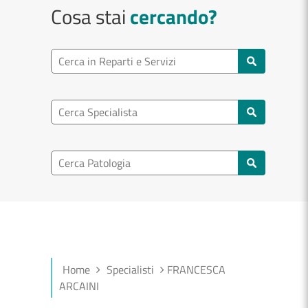
Cosa stai
cercando?
Ricerca reparto
Cerca reparti e servizi
Ricerca specialisti
Cerca specialisti
Ricerca nel patologia
Cerca patologie
Home
Specialisti
FRANCESCA
ARCAINI