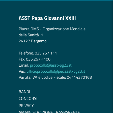
ASST Papa Giovanni XXIII
Piazza OMS - Organizzazione Mondiale
della Sanità, 1
24127 Bergamo
Telefono: 035.267 111
Fax: 035.267 4100
Email:
protocollo@asst-pg23.it
Pec:
ufficioprotocollo@pec.asst-pg23.it
Partita IVA e Codice Fiscale: 04114370168
BANDI
CONCORSI
PRIVACY
AMMINISTRAZIONE TRASPARENTE