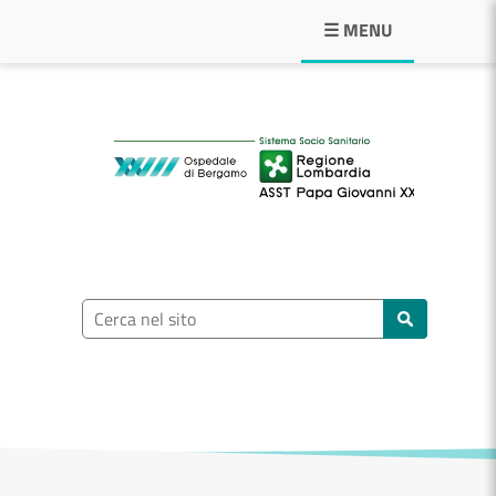
Navigazione principale
☰ MENU
ASST Papa Giovann
Ricerca nel sito
Cerca nel sito