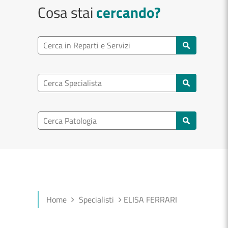
Cosa stai
cercando?
Ricerca reparto
Cerca reparti e servizi
Ricerca specialisti
Cerca specialisti
Ricerca nel patologia
Cerca patologie
Home
Specialisti
ELISA FERRARI