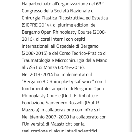
Ha partecipato all'organizzazione del 63°
Congresso della Società Nazionale di
Chirurgia Plastica Ricostruttiva ed Estetica
(SICPRE 2014), di plurime edizioni del
Bergamo Open Rhinoplasty Course (2008-
2016), di corsi interni con ospiti
internazionali all'Ospedale di Bergamo
(2008-2015) e del Corso Teorico-Pratico di
Traumatologia e Microchirurgia della Mano
all'ASST di Monza (2015-2018).
Nel 2013-2014 ha implementato il
“Bergamo 3D Rhinoplasty software” con il
fondamentale supporto di Bergamo Open
Rhinoplasty Course (Dott. E. Robotti) e
Fondazione Sanvenero Rosselli (Prof. R.
Mazzola) in collaborazione con InTre s.r.l.
Nel biennio 2007-2008 ha collaborato con
l’Università di Maastricht per la
realizzazione di alcuni studi scientifici