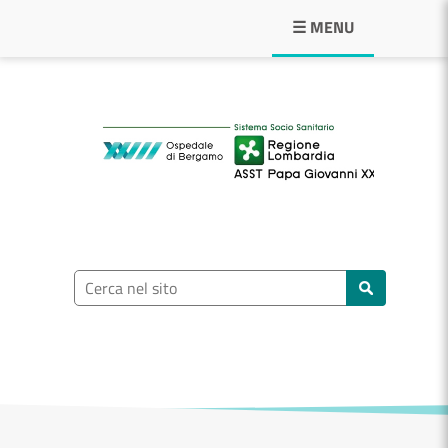
Navigazione principale
☰ MENU
ASST Papa Giovann
Ricerca nel sito
Cerca nel sito