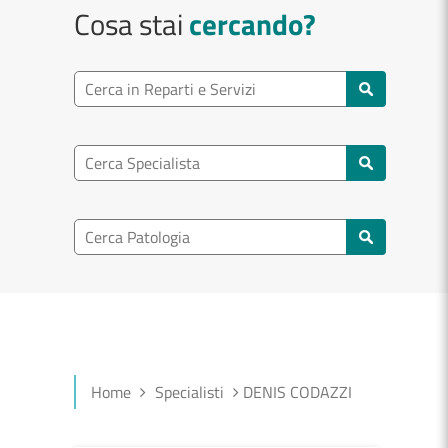
Cosa stai
cercando?
Ricerca reparto
Cerca reparti e servizi
Ricerca specialisti
Cerca specialisti
Ricerca nel patologia
Cerca patologie
Home
Specialisti
DENIS CODAZZI