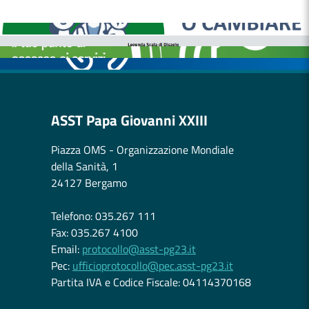
MEDICI E PEDIATRI DI FAMIGLIA
BOLLETTINI DISAGIO DA CALORE
CASE DI COMUNITÀ
OSPEDALE DI COMUNITÀ
ASST Papa Giovanni XXIII
Piazza OMS - Organizzazione Mondiale
della Sanità, 1
24127 Bergamo
Telefono: 035.267 111
Fax: 035.267 4100
Email:
protocollo@asst-pg23.it
Pec:
ufficioprotocollo@pec.asst-pg23.it
Partita IVA e Codice Fiscale: 04114370168