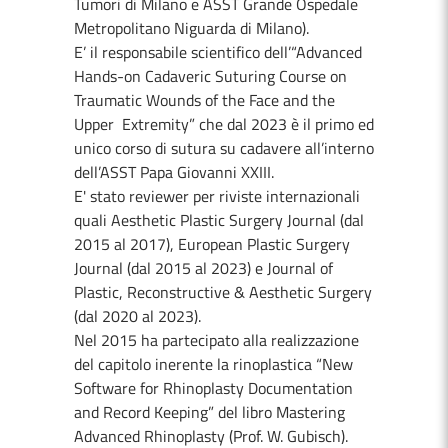
Tumori di Milano e ASST Grande Ospedale
Metropolitano Niguarda di Milano).
E’ il responsabile scientifico dell’“Advanced
Hands-on Cadaveric Suturing Course on
Traumatic Wounds of the Face and the
Upper Extremity” che dal 2023 è il primo ed
unico corso di sutura su cadavere all’interno
dell’ASST Papa Giovanni XXIII.
E' stato reviewer per riviste internazionali
quali Aesthetic Plastic Surgery Journal (dal
2015 al 2017), European Plastic Surgery
Journal (dal 2015 al 2023) e Journal of
Plastic, Reconstructive & Aesthetic Surgery
(dal 2020 al 2023).
Nel 2015 ha partecipato alla realizzazione
del capitolo inerente la rinoplastica “New
Software for Rhinoplasty Documentation
and Record Keeping” del libro Mastering
Advanced Rhinoplasty (Prof. W. Gubisch).