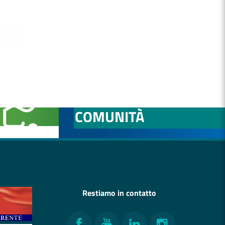
NITÀ
OSPEDALE DI
COMUNITÀ
Restiamo in contatto
Facebook
YouTube
LinkedIn
Instagram