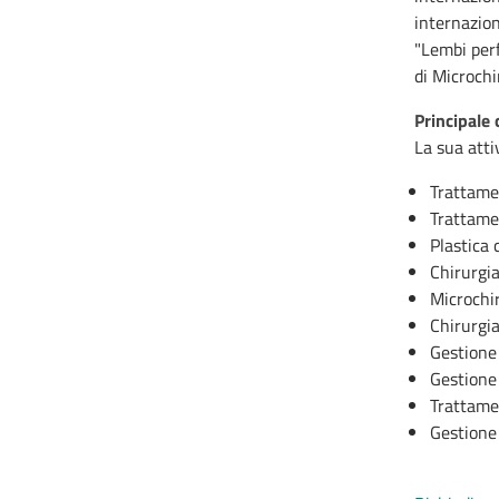
internazion
"Lembi perf
di Microchi
Principale 
La sua atti
Trattamen
Trattame
Plastica 
Chirurgi
Microchir
Chirurgia
Gestione 
Gestione 
Trattamen
Gestione