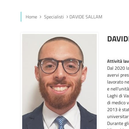
Home
Specialisti
DAVIDE SALLAM
DAVID
Attività la
Dal 2020 la
avervi pre
lavorato ne
e nell'unit
Laghi di Va
di medico v
2013 è stat
universitar
Durante gli