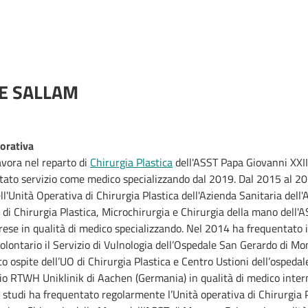
E SALLAM
vorativa
vora nel reparto di
Chirurgia Plastica
dell'ASST Papa Giovanni XXII
stato servizio come medico specializzando dal 2019. Dal 2015 al 2
ll'Unità Operativa di Chirurgia Plastica dell'Azienda Sanitaria dell'
à di Chirurgia Plastica, Microchirurgia e Chirurgia della mano dell'
rese in qualità di medico specializzando. Nel 2014 ha frequentato i
olontario il Servizio di Vulnologia dell’Ospedale San Gerardo di Mo
o ospite dell’UO di Chirurgia Plastica e Centro Ustioni dell’ospedal
io RTWH Uniklinik di Aachen (Germania) in qualità di medico inter
 studi ha frequentato regolarmente l’Unità operativa di Chirurgia P