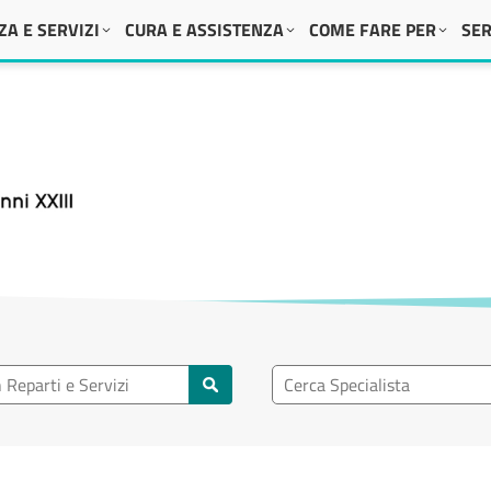
A E SERVIZI
CURA E ASSISTENZA
COME FARE PER
SER
 XXIII
eparto
Ricerca specialisti
rti e servizi
Cerca specialisti