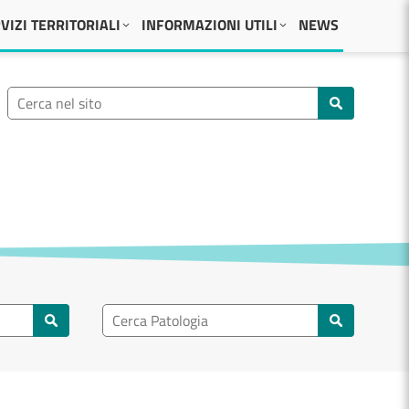
VIZI TERRITORIALI
INFORMAZIONI UTILI
NEWS
Ricerca nel sito
Cerca nel sito
Ricerca nel patologia
Cerca patologie