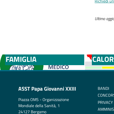
Richiedi un
Ultimo agg
MEDICI E PEDIATRI DI
BOLLE
FAMIGLIA
CALOR
ASST Papa Giovanni XXIII
BANDI
CONCOR
Piazza OMS - Organizzazione
PRIVACY
Mondiale della Sanità, 1
AMMINIS
24127 Bergamo