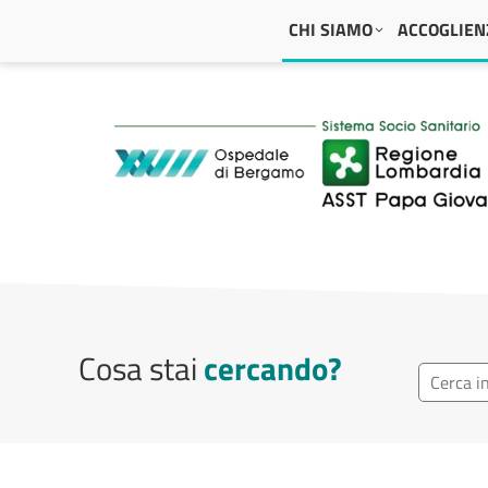
Navigazione principale
CHI SIAMO
ACCOGLIENZ
ASST Papa Giovanni
Cosa stai
cercando?
Ricerca r
Cerca repa