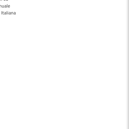
anuale
 Italiana