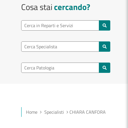
Cosa stai
cercando?
Ricerca reparto
Cerca reparti e servizi
Ricerca specialisti
Cerca specialisti
Ricerca nel patologia
Cerca patologie
Home
Specialisti
CHIARA CANFORA