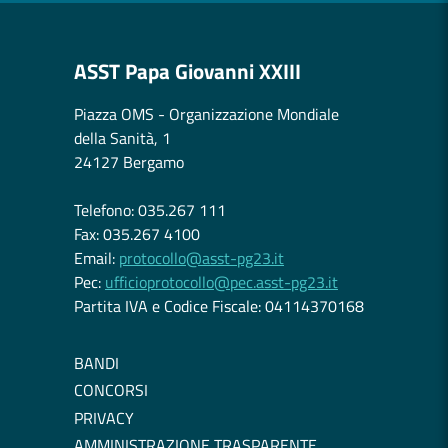
ASST Papa Giovanni XXIII
Piazza OMS - Organizzazione Mondiale
della Sanità, 1
24127 Bergamo
Telefono: 035.267 111
Fax: 035.267 4100
Email:
protocollo@asst-pg23.it
Pec:
ufficioprotocollo@pec.asst-pg23.it
Partita IVA e Codice Fiscale: 04114370168
BANDI
CONCORSI
PRIVACY
AMMINISTRAZIONE TRASPARENTE