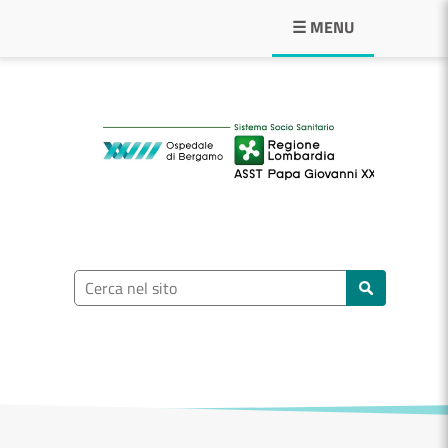
Navigazione principale
☰ MENU
ASST Papa Giovann
Ricerca nel sito
Cerca nel sito