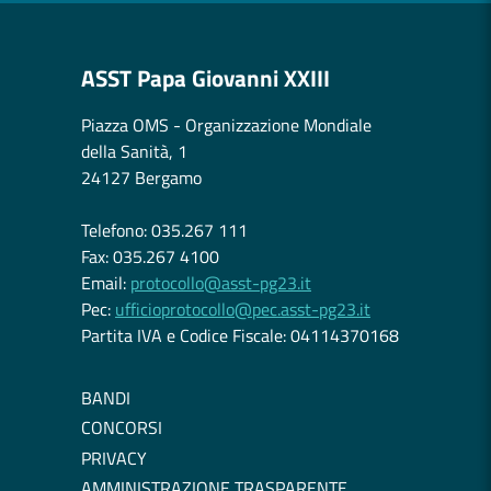
ASST Papa Giovanni XXIII
Piazza OMS - Organizzazione Mondiale
della Sanità, 1
24127 Bergamo
Telefono: 035.267 111
Fax: 035.267 4100
Email:
protocollo@asst-pg23.it
Pec:
ufficioprotocollo@pec.asst-pg23.it
Partita IVA e Codice Fiscale: 04114370168
BANDI
CONCORSI
PRIVACY
AMMINISTRAZIONE TRASPARENTE