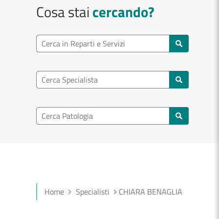
Cosa stai
cercando?
Ricerca reparto
Cerca reparti e servizi
Ricerca specialisti
Cerca specialisti
Ricerca nel patologia
Cerca patologie
Home
Specialisti
CHIARA BENAGLIA