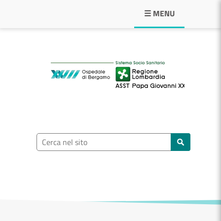
Navigazione principale
☰ MENU
ASST Papa Giovann
Ricerca nel sito
Cerca nel sito