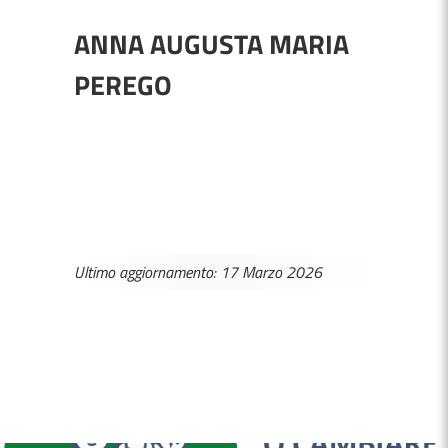
ANNA AUGUSTA MARIA
PEREGO
Ultimo aggiornamento: 17 Marzo 2026
MEDICI E PEDIATRI DI FAMIGLIA
BOLLETTINI DISAGIO DA CALORE