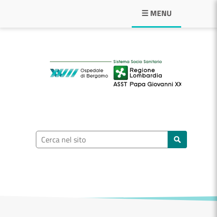
Navigazione principale
☰ MENU
ASST Papa Giovann
Ricerca nel sito
Cerca nel sito