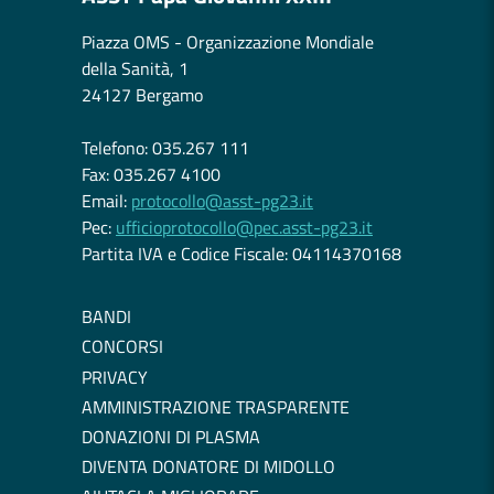
Piazza OMS - Organizzazione Mondiale
della Sanità, 1
24127 Bergamo
Telefono: 035.267 111
Fax: 035.267 4100
Email:
protocollo@asst-pg23.it
Pec:
ufficioprotocollo@pec.asst-pg23.it
Partita IVA e Codice Fiscale: 04114370168
BANDI
CONCORSI
PRIVACY
AMMINISTRAZIONE TRASPARENTE
DONAZIONI DI PLASMA
DIVENTA DONATORE DI MIDOLLO