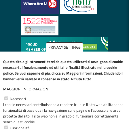
PRIVACY SETTINGS
Questo sito o gli strumenti terzi da questo utilizzati si avvalgono di cookie
necessari al funzionamento ed utili alle finalità illustrate nella
cookie
policy
. Se vuoi saperne di più, clicca su Maggiori informazioni. Chiudendo il
banner verrà salvato il consenso in stato: Rifiuta tutto.
MAGGIORI INFORMAZIONI
Restiamo in contatto
Necessari
I cookie necessari contribuiscono a rendere fruibile il sito web abilitandone
Facebook
YouTube
LinkedIn
Instagram
funzionalità di base quali la navigazione sulle pagine e l'accesso alle aree
protette del sito. Il sito web non è in grado di funzionare correttamente
senza questi cookie.
Funzionalità