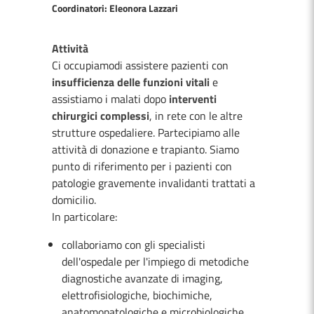
Coordinatori: Eleonora Lazzari
Attività
Ci occupiamodi assistere pazienti con
insufficienza delle funzioni vitali
e
assistiamo i malati dopo
interventi
chirurgici complessi
, in rete con le altre
strutture ospedaliere. Partecipiamo alle
attività di donazione e trapianto. Siamo
punto di riferimento per i pazienti con
patologie gravemente invalidanti trattati a
domicilio.
In particolare:
collaboriamo con gli specialisti
dell'ospedale per l'impiego di metodiche
diagnostiche avanzate di imaging,
elettrofisiologiche, biochimiche,
anatomopatologiche e microbiologiche