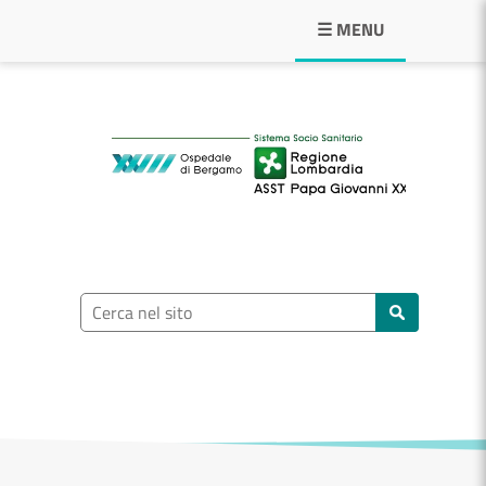
Navigazione principale
☰ MENU
ASST Papa Giovann
Ricerca nel sito
Cerca nel sito