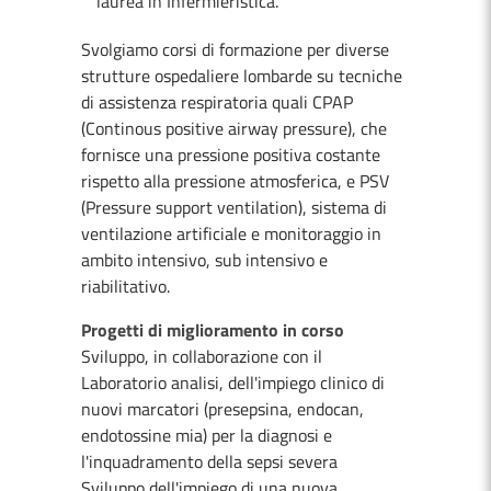
laurea in Infermieristica.
Svolgiamo corsi di formazione per diverse
strutture ospedaliere lombarde su tecniche
di assistenza respiratoria quali CPAP
(Continous positive airway pressure), che
fornisce una pressione positiva costante
rispetto alla pressione atmosferica, e PSV
(Pressure support ventilation), sistema di
ventilazione artificiale e monitoraggio in
ambito intensivo, sub intensivo e
riabilitativo.
Progetti di miglioramento in corso
Sviluppo, in collaborazione con il
Laboratorio analisi, dell'impiego clinico di
nuovi marcatori (presepsina, endocan,
endotossine mia) per la diagnosi e
l'inquadramento della sepsi severa
Sviluppo dell'impiego di una nuova