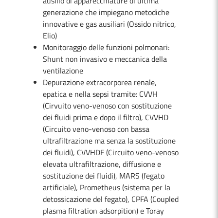
ausilio di apparecchiature di ultima
generazione che impiegano metodiche
innovative e gas ausiliari (Ossido nitrico,
Elio)
Monitoraggio delle funzioni polmonari:
Shunt non invasivo e meccanica della
ventilazione
Depurazione extracorporea renale,
epatica e nella sepsi tramite: CVVH
(Cirvuito veno-venoso con sostituzione
dei fluidi prima e dopo il filtro), CVVHD
(Circuito veno-venoso con bassa
ultrafiltrazione ma senza la sostituzione
dei fluidi), CVVHDF (Circuito veno-venoso
elevata ultrafiltrazione, diffusione e
sostituzione dei fluidi), MARS (fegato
artificiale), Prometheus (sistema per la
detossicazione del fegato), CPFA (Coupled
plasma filtration adsorpition) e Toray