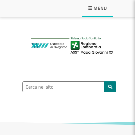
Navigazione principale
☰ MENU
ASST Papa Giovann
Ricerca nel sito
Cerca nel sito