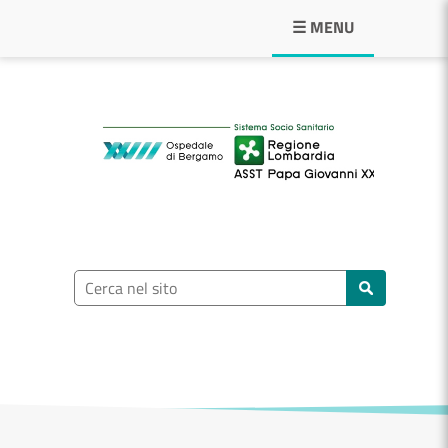
Navigazione principale
☰ MENU
ASST Papa Giovann
Ricerca nel sito
Cerca nel sito