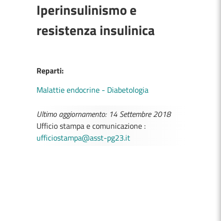
Iperinsulinismo e
resistenza insulinica
Reparti:
Malattie endocrine - Diabetologia
Ultimo aggiornamento: 14 Settembre 2018
Ufficio stampa e comunicazione :
ufficiostampa@asst-pg23.it
MEDICI E PEDIATRI DI FAMIGLIA