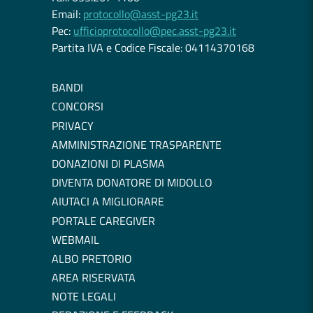
Email:
protocollo@asst-pg23.it
Pec:
ufficioprotocollo@pec.asst-pg23.it
Partita IVA e Codice Fiscale: 04114370168
BANDI
CONCORSI
PRIVACY
AMMINISTRAZIONE TRASPARENTE
DONAZIONI DI PLASMA
DIVENTA DONATORE DI MIDOLLO
AIUTACI A MIGLIORARE
PORTALE CAREGIVER
WEBMAIL
ALBO PRETORIO
AREA RISERVATA
NOTE LEGALI