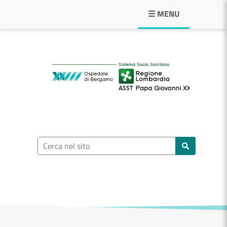
Navigazione principale
☰ MENU
ASST Papa Giovann
Ricerca nel sito
Cerca nel sito