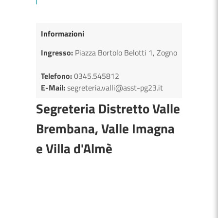
Informazioni
Ingresso:
Piazza Bortolo Belotti 1, Zogno
Telefono:
0345.545812
E-Mail:
segreteria.valli@asst-pg23.it
Segreteria Distretto Valle
Brembana, Valle Imagna
e Villa d'Almè