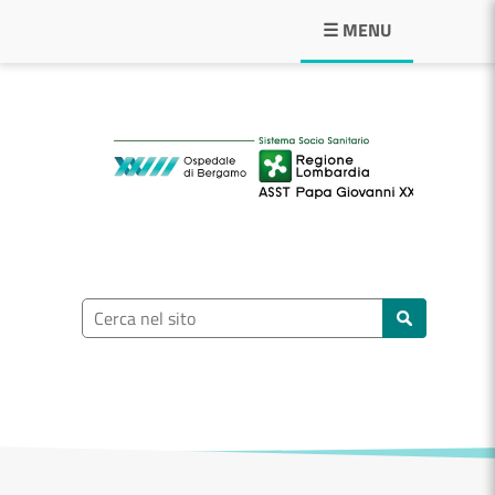
Navigazione principale
☰ MENU
ASST Papa Giovann
Ricerca nel sito
Cerca nel sito