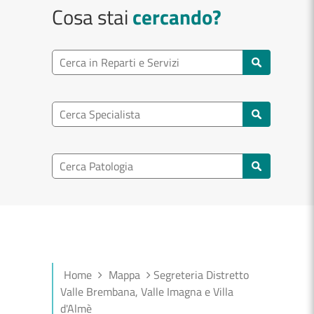
Cosa stai
cercando?
Ricerca reparto
Cerca reparti e servizi
Ricerca specialisti
Cerca specialisti
Ricerca nel patologia
Cerca patologie
Home
Mappa
Segreteria Distretto
Valle Brembana, Valle Imagna e Villa
d'Almè