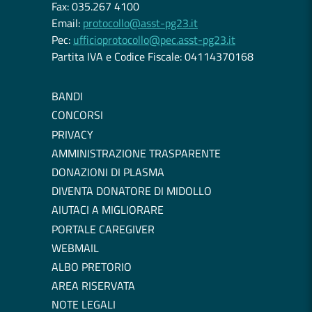
Fax: 035.267 4100
Email:
protocollo@asst-pg23.it
Pec:
ufficioprotocollo@pec.asst-pg23.it
Partita IVA e Codice Fiscale: 04114370168
BANDI
CONCORSI
PRIVACY
AMMINISTRAZIONE TRASPARENTE
DONAZIONI DI PLASMA
DIVENTA DONATORE DI MIDOLLO
AIUTACI A MIGLIORARE
PORTALE CAREGIVER
WEBMAIL
ALBO PRETORIO
AREA RISERVATA
NOTE LEGALI