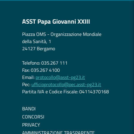
ASST Papa Giovanni XXIII
Piazza OMS - Organizzazione Mondiale
della Sanità, 1
24127 Bergamo
Telefono: 035.267 111
Fax: 035.267 4100
Email:
protocollo@asst-pg23.it
Pec:
ufficioprotocollo@pec.asst-pg23.it
Partita IVA e Codice Fiscale: 04114370168
BANDI
CONCORSI
PRIVACY
AMMINISTRAZIONE TRASPARENTE