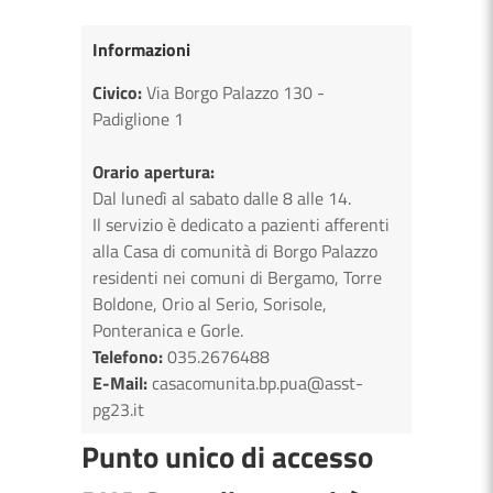
Informazioni
Civico:
Via Borgo Palazzo 130 -
Padiglione 1
Orario apertura:
Dal lunedì al sabato dalle 8 alle 14.
Il servizio è dedicato a pazienti afferenti
alla Casa di comunità di Borgo Palazzo
residenti nei comuni di Bergamo, Torre
Boldone, Orio al Serio, Sorisole,
Ponteranica e Gorle.
Telefono:
035.2676488
E-Mail:
casacomunita.bp.pua@asst-
pg23.it
Punto unico di accesso