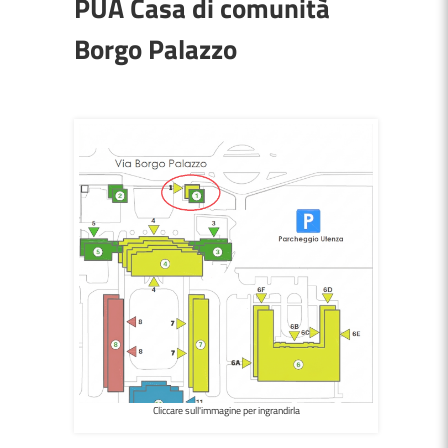
PUA Casa di comunità
Borgo Palazzo
Cliccare sull'immagine per ingrandirla