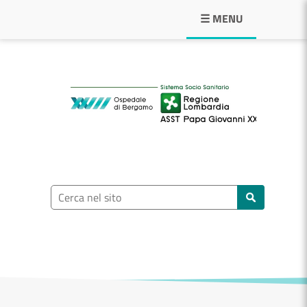
Navigazione principale
☰ MENU
ASST Papa Giovann
Ricerca nel sito
Cerca nel sito