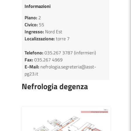
Informazioni
Piano:
2
Civico:
55
Ingresso:
Nord Est
Localizzazione:
torre 7
Telefono:
035.267 3787 (infermieri)
Fax:
035.267 4969
E-Mail:
nefrologia.segreteria@asst-
pg23.it
Nefrologia degenza