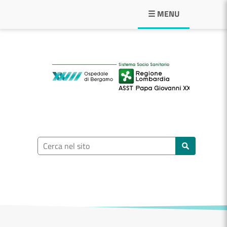
Navigazione principale
☰ MENU
ASST Papa Giovann
Ricerca nel sito
Cerca nel sito