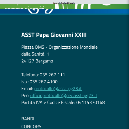
OSPEDALE DI COMUNITÀ
ASST Papa Giovanni XXIII
Piazza OMS - Organizzazione Mondiale
della Sanità, 1
24127 Bergamo
Telefono: 035.267 111
Fax: 035.267 4100
Email:
protocollo@asst-pg23.it
Pec:
ufficioprotocollo@pec.asst-pg23.it
Partita IVA e Codice Fiscale: 04114370168
BANDI
CONCORSI