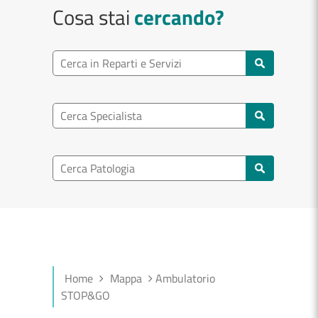
Cosa stai
cercando?
Ricerca reparto
Cerca reparti e servizi
Ricerca specialisti
Cerca specialisti
Ricerca nel patologia
Cerca patologie
Home
Mappa
Ambulatorio
STOP&GO