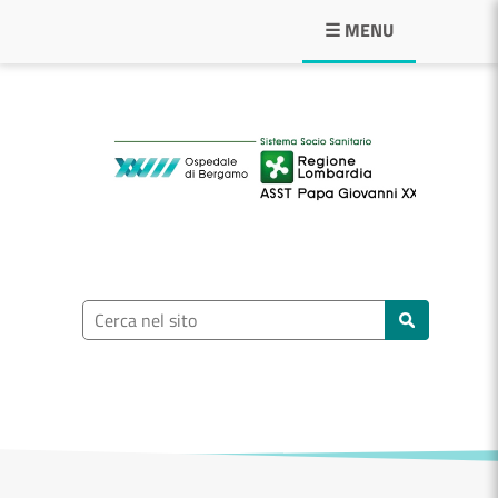
Navigazione principale
☰ MENU
ASST Papa Giovann
Ricerca nel sito
Cerca nel sito