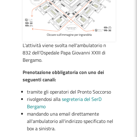
Cliccare sull'immagine per ingrandirla
L'attività viene svolta nell'ambulatorio n
832 dell’Ospedale Papa Giovanni XXIII di
Bergamo.
Prenotazione obbligatoria con uno dei
seguenti canali:
tramite gli operatori del Pronto Soccorso
rivolgendosi alla
segreteria del SerD
Bergamo
mandando una email direttamente
all'ambulatorio all'indirizzo specificato nel
box a sinistra.