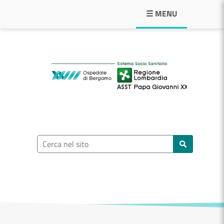
Navigazione principale
☰ MENU
ASST Papa Giovann
Ricerca nel sito
Cerca nel sito