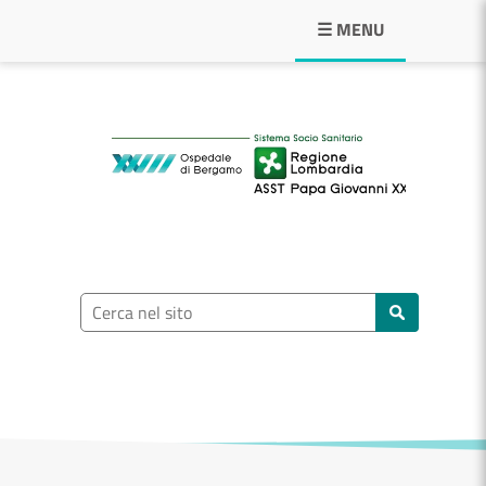
Navigazione principale
☰ MENU
ASST Papa Giovann
Ricerca nel sito
Cerca nel sito