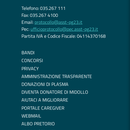
Telefono: 035.267 111
Fax: 035.267 4100
Email:
protocollo@asst-pg23.it
Pec:
ufficioprotocollo@pec.asst-pg23.it
Partita IVA e Codice Fiscale: 04114370168
BANDI
CONCORSI
PRIVACY
AMMINISTRAZIONE TRASPARENTE
DONAZIONI DI PLASMA
DIVENTA DONATORE DI MIDOLLO
AIUTACI A MIGLIORARE
PORTALE CAREGIVER
WEBMAIL
ALBO PRETORIO