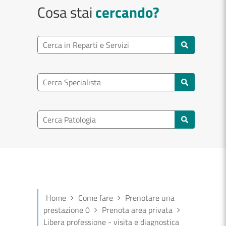
Cosa stai
cercando?
Ricerca reparto
Cerca reparti e servizi
Ricerca specialisti
Cerca specialisti
Ricerca nel patologia
Cerca patologie
Home
Come fare
Prenotare una
prestazione 0
Prenota area privata
Libera professione - visita e diagnostica