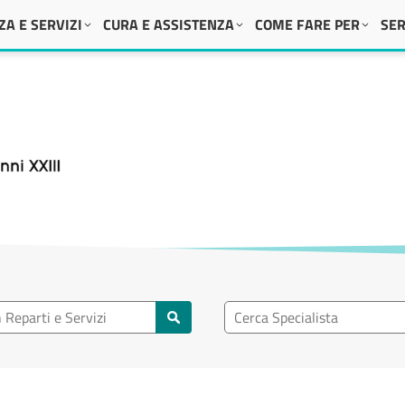
A E SERVIZI
CURA E ASSISTENZA
COME FARE PER
SER
 XXIII
eparto
Ricerca specialisti
rti e servizi
Cerca specialisti