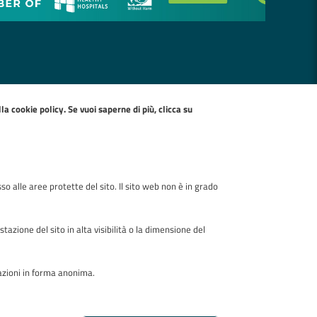
ella
cookie policy
. Se vuoi saperne di più, clicca su
so alle aree protette del sito. Il sito web non è in grado
zione del sito in alta visibilità o la dimensione del
mazioni in forma anonima.
Realizzato da