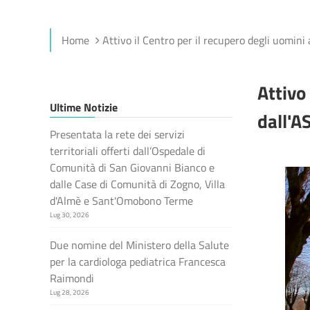
Home
Attivo il Centro per il recupero degli uomini 
Attivo
Ultime Notizie
dall'A
Presentata la rete dei servizi
territoriali offerti dall’Ospedale di
Comunità di San Giovanni Bianco e
dalle Case di Comunità di Zogno, Villa
d'Almè e Sant'Omobono Terme
Lug 30, 2026
Due nomine del Ministero della Salute
per la cardiologa pediatrica Francesca
Raimondi
Lug 28, 2026