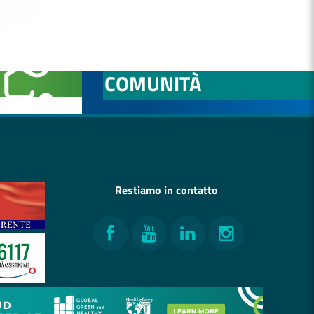
NITÀ
OSPEDALE DI
COMUNITÀ
Restiamo in contatto
Facebook
YouTube
LinkedIn
Instagram