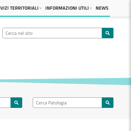
VIZI TERRITORIALI
INFORMAZIONI UTILI
NEWS
Ricerca nel sito
Cerca nel sito
Ricerca nel patologia
Cerca patologie