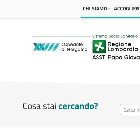
Navigazione principale
CHI SIAMO
ACCOGLIENZ
ASST Papa Giovanni
Cosa stai
cercando?
Ricerca r
Cerca repa