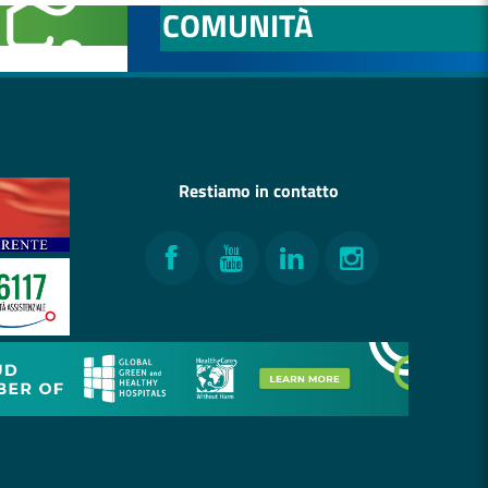
COMUNITÀ
Restiamo in contatto
Facebook
YouTube
LinkedIn
Instagram