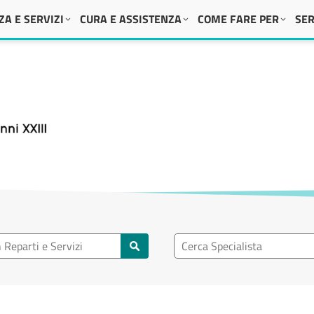
A E SERVIZI
CURA E ASSISTENZA
COME FARE PER
SER
 XXIII
eparto
Ricerca specialisti
rti e servizi
Cerca specialisti