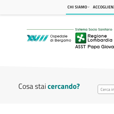
Navigazione principale
CHI SIAMO
ACCOGLIENZ
ASST Papa Giovanni
Cosa stai
cercando?
Ricerca r
Cerca repa