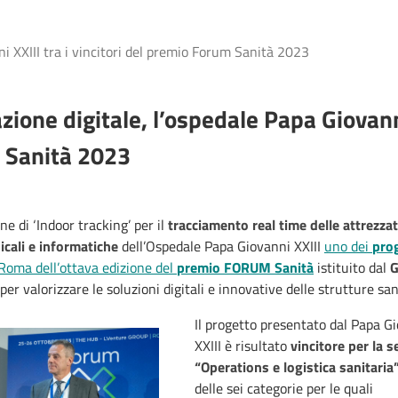
i XXIII tra i vincitori del premio Forum Sanità 2023
zione digitale, l’ospedale Papa Giovanni
 Sanità 2023
ne di ‘Indoor tracking’ per il
tracciamento real time delle attrezza
icali e informatiche
dell’Ospedale Papa Giovanni XXIII
uno dei
prog
Roma dell’ottava edizione del
premio FORUM Sanità
istituito dal
G
per valorizzare le soluzioni digitali e innovative delle strutture sa
Il progetto presentato dal Papa G
XXIII è risultato
vincitore per la s
“Operations e logistica sanitaria
delle sei categorie per le quali