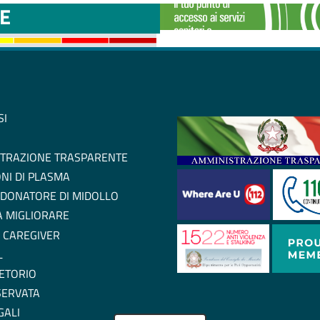
E
SI
TRAZIONE TRASPARENTE
NI DI PLASMA
 DONATORE DI MIDOLLO
 A MIGLIORARE
 CAREGIVER
L
ETORIO
SERVATA
GALI