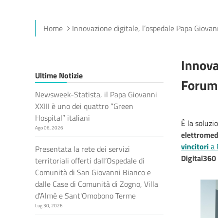
Home
Innovazione digitale, l’ospedale Papa Giovann
Innova
Ultime Notizie
Forum
Newsweek-Statista, il Papa Giovanni
XXIII è uno dei quattro “Green
Hospital” italiani
È la soluzio
Ago 06, 2026
elettromed
vincitori
a 
Presentata la rete dei servizi
Digital360
territoriali offerti dall’Ospedale di
Comunità di San Giovanni Bianco e
dalle Case di Comunità di Zogno, Villa
d'Almè e Sant'Omobono Terme
Lug 30, 2026