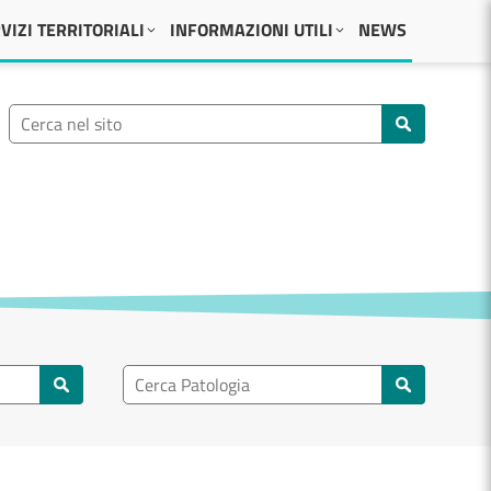
VIZI TERRITORIALI
INFORMAZIONI UTILI
NEWS
Ricerca nel sito
Cerca nel sito
Ricerca nel patologia
Cerca patologie