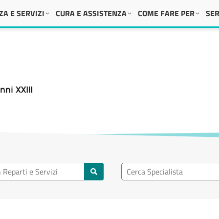
A E SERVIZI
CURA E ASSISTENZA
COME FARE PER
SER
 XXIII
eparto
Ricerca specialisti
rti e servizi
Cerca specialisti