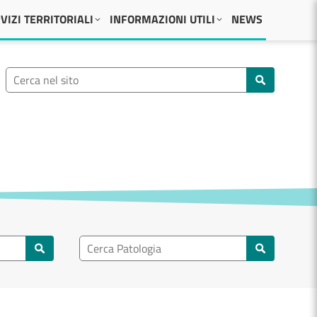
VIZI TERRITORIALI
INFORMAZIONI UTILI
NEWS
Ricerca nel sito
Cerca nel sito
Ricerca nel patologia
Cerca patologie