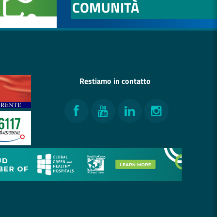
COMUNITÀ
Restiamo in contatto
Facebook
YouTube
LinkedIn
Instagram