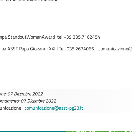
tampa StandoutWomanAward tel +39 335.7162454
ampa ASST Papa Giovanni XXIII Tel. 035.2674066 - comunicazione
one: 07 Dicembre 2022
iornamento: 07 Dicembre 2022
municazione :
comunicazione@asst-pg23.it
TTINI DISAGIO DA
CASE DI COMU