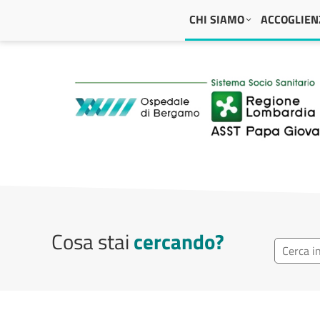
Navigazione principale
CHI SIAMO
ACCOGLIENZ
ASST Papa Giovanni
Cosa stai
cercando?
Ricerca r
Cerca repa