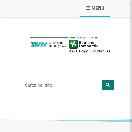
Navigazione principale
☰ MENU
ASST Papa Giovann
Ricerca nel sito
Cerca nel sito