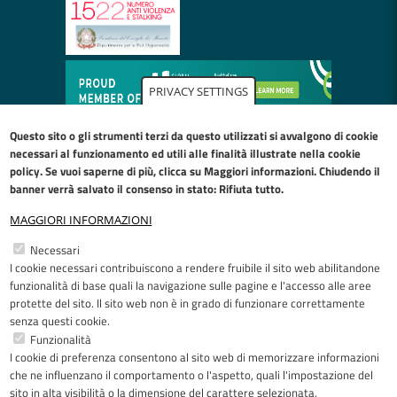
PRIVACY SETTINGS
Questo sito o gli strumenti terzi da questo utilizzati si avvalgono di cookie
necessari al funzionamento ed utili alle finalità illustrate nella
cookie
policy
. Se vuoi saperne di più, clicca su Maggiori informazioni. Chiudendo il
banner verrà salvato il consenso in stato: Rifiuta tutto.
MAGGIORI INFORMAZIONI
Restiamo in contatto
Necessari
I cookie necessari contribuiscono a rendere fruibile il sito web abilitandone
Facebook
YouTube
LinkedIn
Instagram
funzionalità di base quali la navigazione sulle pagine e l'accesso alle aree
protette del sito. Il sito web non è in grado di funzionare correttamente
senza questi cookie.
Funzionalità
I cookie di preferenza consentono al sito web di memorizzare informazioni
Riconoscimenti
che ne influenzano il comportamento o l'aspetto, quali l'impostazione del
sito in alta visibilità o la dimensione del carattere selezionata.