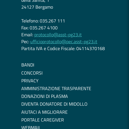
della Sanità, 1
24127 Bergamo
Telefono: 035.267 111
Fax: 035.267 4100
Email:
protocollo@asst-pg23.it
Pec:
ufficioprotocollo@pec.asst-pg23.it
Partita IVA e Codice Fiscale: 04114370168
BANDI
CONCORSI
PRIVACY
AMMINISTRAZIONE TRASPARENTE
DONAZIONI DI PLASMA
DIVENTA DONATORE DI MIDOLLO
AIUTACI A MIGLIORARE
PORTALE CAREGIVER
WEBMAIL