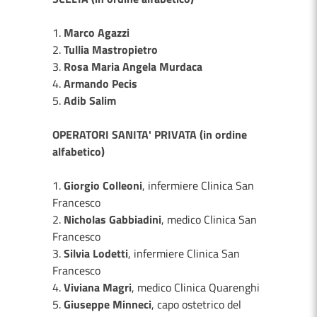
1.
Marco Agazzi
2.
Tullia Mastropietro
3.
Rosa Maria Angela Murdaca
4.
Armando Pecis
5.
Adib Salim
OPERATORI SANITA' PRIVATA (in ordine
alfabetico)
1.
Giorgio Colleoni
, infermiere Clinica San
Francesco
2.
Nicholas Gabbiadini
, medico Clinica San
Francesco
3.
Silvia Lodetti
, infermiere Clinica San
Francesco
4.
Viviana Magri
, medico Clinica Quarenghi
5.
Giuseppe Minneci
, capo ostetrico del