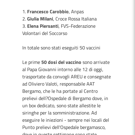
1.
Francesco Carobbio
, Anpas
2.
Giulia Milani
, Croce Rossa Italiana
3.
Elena Piersanti
, FVS-Federazione
Volontari del Soccorso
In totale sono stati eseguiti 50 vaccini
Le prime
50 dosi del vaccino
sono arrivate
al Papa Giovanni intorno alle 12 di oggi,
trasportate da convogli AREU e consegnate
ad Oliviero Valoti, responsabile AAT
Bergamo, che le ha portate al Centro
prelievi dell?Ospedale di Bergamo dove, in
un box dedicato, sono state allestite le
siringhe per la somministrazione. Ad
eseguire le iniezioni - sempre nei locali del
Punto prelievi dell'Ospedale bergamasco,
dove in queste settimane sono state