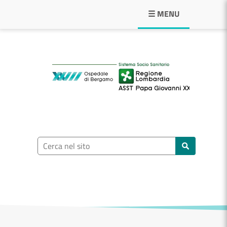
Navigazione principale
☰ MENU
ASST Papa Giovann
Ricerca nel sito
Cerca nel sito