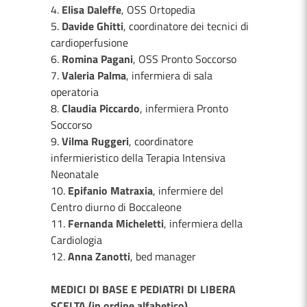
4.
Elisa Daleffe
, OSS Ortopedia
5.
Davide Ghitti
, coordinatore dei tecnici di
cardioperfusione
6.
Romina Pagani
, OSS Pronto Soccorso
7.
Valeria Palma
, infermiera di sala
operatoria
8.
Claudia Piccardo
, infermiera Pronto
Soccorso
9.
Vilma Ruggeri
, coordinatore
infermieristico della Terapia Intensiva
Neonatale
10.
Epifanio Matraxia
, infermiere del
Centro diurno di Boccaleone
11.
Fernanda Micheletti
, infermiera della
Cardiologia
12.
Anna Zanotti
, bed manager
MEDICI DI BASE E PEDIATRI DI LIBERA
SCELTA (in ordine alfabetico)