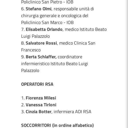
Policlinico San Pietro - IOB
6.
Stefano Olmi
, responsabile unità di
chirurgia generale e oncologica del
Policlinico San Marco - IOB
7.
Elisabetta Orlando
, medico Istituto Beato
Luigi Palazzolo
8.
Salvatore Rossi
, medico Clinica San
Francesco
9.
Berta Schlaffer,
coordinatore
infermieristico Istituto Beato Luigi
Palazzolo
OPERATORI RSA
1.
Fiorenza Milesi
2.
Vanessa Tirloni
3.
Cinzia Botter
, infermiera ADI RSA
SOCCORRITORI (in ordine alfabetico)