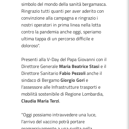
simbolo del mondo della sanità bergamasca.
Ringrazio tutti quanti per aver aderito con
convinzione alla campagna e ringrazio i
nostri operatori in prima linea nella lotta
contro la pandemia anche oggi, speriamo
ultima tappa di un percorso difficile e
doloroso".
Presenti alla V-Day del Papa Giovanni con il
Direttore Generale
Maria Beatrice Stasi
e il
Direttore Sanitario
Fabio Pezzoli
anche il
sindaco di Bergamo
Giorgio Gori
e
l'assessore alle Infrastrutture trasporti e
mobilità sostenibile di Regione Lombardia,
Claudia Maria Terzi
.
"Oggi possiamo intravvedere una luce,
l'arrivo del vaccino potrà portare
progressivamente a una svolta nella