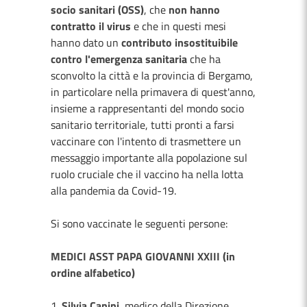
socio sanitari (OSS)
, che
non hanno
contratto il virus
e che in questi mesi
hanno dato un
contributo insostituibile
contro l'emergenza sanitaria
che ha
sconvolto la città e la provincia di Bergamo,
in particolare nella primavera di quest'anno,
insieme a rappresentanti del mondo socio
sanitario territoriale, tutti pronti a farsi
vaccinare con l'intento di trasmettere un
messaggio importante alla popolazione sul
ruolo cruciale che il vaccino ha nella lotta
alla pandemia da Covid-19.
Si sono vaccinate le seguenti persone:
MEDICI ASST PAPA GIOVANNI XXIII (in
ordine alfabetico)
1.
Silvia Canini
, medico della Direzione