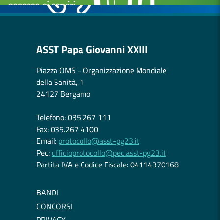
ASST Papa Giovanni XXIII
Piazza OMS - Organizzazione Mondiale
della Sanità, 1
24127 Bergamo
Telefono: 035.267 111
Fax: 035.267 4100
Email:
protocollo@asst-pg23.it
Pec:
ufficioprotocollo@pec.asst-pg23.it
Partita IVA e Codice Fiscale: 04114370168
BANDI
CONCORSI
PRIVACY