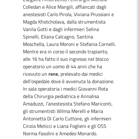
Colledan e Alice Mangili, affiancati dagli
anestesisti Carlo Pirola, Viviana Prussiani e
Magda Khotcholava, dalla strumentista
Vanila Gotti e dagli infermieri Selina
Spinelli, Eliana Calcagno, Santina
Moschella, Laura Moroni e Stefania Cornelli.
Mentre era in corso il secondo trapianto,
alle 16 ha fatto il suo ingresso nel blocco
operatorio un uomo di 44 anni che ha
ricevuto un
rene
, prelevato dai medici
dell’ospedale dove è avvenuta la donazione.
In sala operatoria i medici Giovanni Rota
della Chirurgia pediatrica e Annalisa
Amaduzzi, l’anestesista Stefano Mariconti,
gli strumentisti Wilma Merelli e Maria
Antonietta Di Carlo Cuttone, gli infermieri
Cinzia Meticci e Liana Foglieni e gli OSS
Norma Fasolini e Amedeo Monardo.