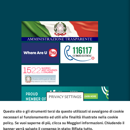
PRIVACY SETTINGS
Questo sito o gli strumenti terzi da questo utilizzati si avvalgono di cookie
necessari al funzionamento ed utili alle finalità illustrate nella
cookie
policy
. Se vuoi saperne di più, clicca su Maggiori informazioni. Chiudendo il
banner verrà salvato il consenso in stato: Rifiuta tutto.