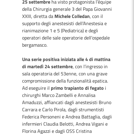
25 settembre
ha visto protagonista l’équipe
della Chirurgia generale 3 del Papa Giovanni
XXIII, diretta da
Michele Colledan
, con il
supporto degli anestesisti dell’Anestesia e
rianimazione 1 e 5 (Pediatrica) e degli
operatori delle sale operatorie dell’ospedale
bergamasco.
Una serie positiva iniziata alle 4 di mattina
di martedì 24 settembre
, con l’ingresso in
sala operatoria del 53enne, con una grave
compromissione della funzionalità epatica.
Ad eseguire il
primo trapianto di fegato
i
chirurghi Marco Zambelli e Annalisa
Amaduzzi, affiancati dagli anestesisti Bruno
Carrara e Carlo Pirola, dagli strumentisti
Federica Personeni e Andrea Battaglia, dagli
infermieri Claudia Belotti, Andrea Vigani e
Florina Agazzi e dagli OSS Cristina