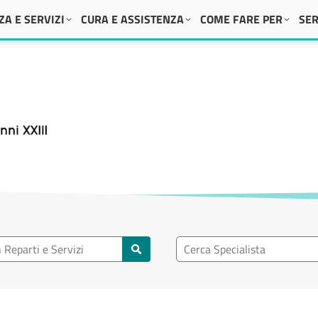
A E SERVIZI
CURA E ASSISTENZA
COME FARE PER
SER
 XXIII
eparto
Ricerca specialisti
rti e servizi
Cerca specialisti