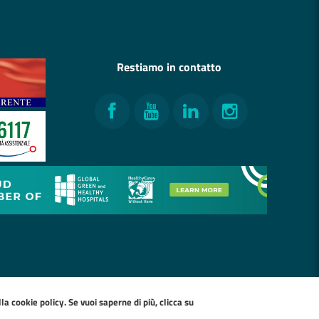
Restiamo in contatto
Facebook
YouTube
LinkedIn
Instagram
ella
cookie policy
. Se vuoi saperne di più, clicca su