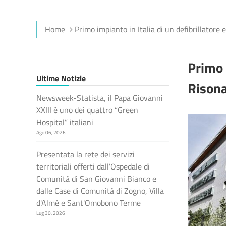
Home
Primo impianto in Italia di un defibrillatore
Primo 
Ultime Notizie
Rison
Newsweek-Statista, il Papa Giovanni
XXIII è uno dei quattro “Green
Hospital” italiani
Ago 06, 2026
Presentata la rete dei servizi
territoriali offerti dall’Ospedale di
Comunità di San Giovanni Bianco e
dalle Case di Comunità di Zogno, Villa
d'Almè e Sant'Omobono Terme
Lug 30, 2026