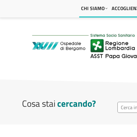
Navigazione principale
CHI SIAMO
ACCOGLIENZ
ASST Papa Giovanni
Cosa stai
cercando?
Ricerca r
Cerca repa