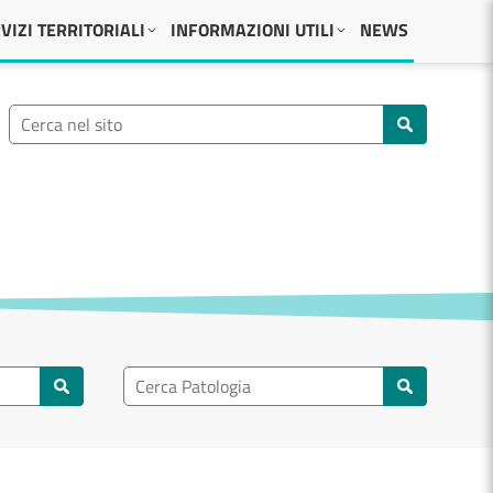
VIZI TERRITORIALI
INFORMAZIONI UTILI
NEWS
Ricerca nel sito
Cerca nel sito
Ricerca nel patologia
Cerca patologie