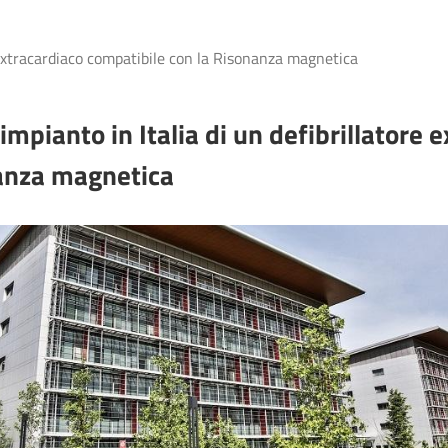
 extracardiaco compatibile con la Risonanza magnetica
impianto in Italia di un defibrillatore 
anza magnetica