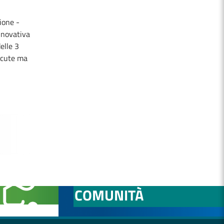
ione -
innovativa
elle 3
ocute ma
NITÀ
OSPEDALE DI
COMUNITÀ