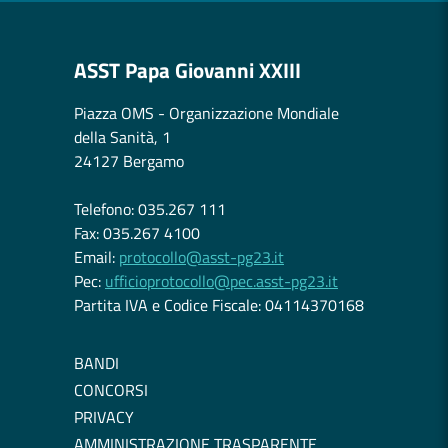
ASST Papa Giovanni XXIII
Piazza OMS - Organizzazione Mondiale
della Sanità, 1
24127 Bergamo
Telefono: 035.267 111
Fax: 035.267 4100
Email:
protocollo@asst-pg23.it
Pec:
ufficioprotocollo@pec.asst-pg23.it
Partita IVA e Codice Fiscale: 04114370168
BANDI
CONCORSI
PRIVACY
AMMINISTRAZIONE TRASPARENTE