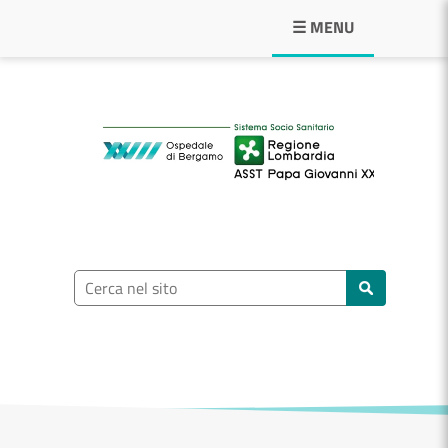
Navigazione principale
☰ MENU
ASST Papa Giovann
Ricerca nel sito
Cerca nel sito