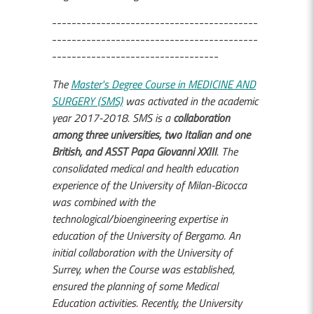
------------------------------------------
------------------------------------------
----------------------------------
The
Master's Degree Course in MEDICINE AND
SURGERY (SMS)
was activated in the academic
year 2017-2018. SMS is a
collaboration
among three universities, two Italian and one
British, and ASST Papa Giovanni XXIII
. The
consolidated medical and health education
experience of the University of Milan-Bicocca
was combined with the
technological/bioengineering expertise in
education of the University of Bergamo. An
initial collaboration with the University of
Surrey, when the Course was established,
ensured the planning of some Medical
Education activities. Recently, the University