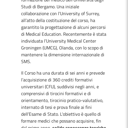
Studi di Bergamo. Una iniziale
collaborazione con l’University of Surrey,
all’atto della costituzione del corso, ha
garantito la progettazione di alcuni percorsi
di Medical Education. Recentemente è stata
individuata l’University Medical Center
Groningen (UMCG), Olanda, con lo scopo di
mantenere la dimensione internazionale di
SMS.
Il Corso ha una durata di sei anni e prevede
l’acquisizione di 360 crediti formativi
universitari (CFU), suddivisi negli anni, e
comprensivi di tirocini formativi e di
orientamento, tirocinio pratico-valutativo,
internato di tesi e prova finale ai fini
dell’Esame di Stato. L'obiettivo è quello di
formare medici che possano acquisire, fin
dal primo anno,
solide conoscenze teoriche