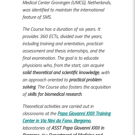
Medical Center Groningen (UMCG), Netherlands,
was identified to maintain the international
feature of SMS.
The Course has a duration of six years. It
provides 360 ECTs, divided over the years,
including training and orientation, practical-
assessment and thesis internships, and the
final examination. The goal is to educate
physicians who, from the start, can acquire
solid theoretical and scientific knowledge
, with
an approach oriented to
practical problem
solving
. The Course also fosters the acquisition
of
skills for biomedical research
.
Theoretical activities are carried out in
classrooms at the
Papa Giovanni XXIII Training
Center in Via Nini da Fano, Bergamo
,
laboratories of
ASST Papa Giovanni XXIII in
Bergamo
, the
Department of Medicine and