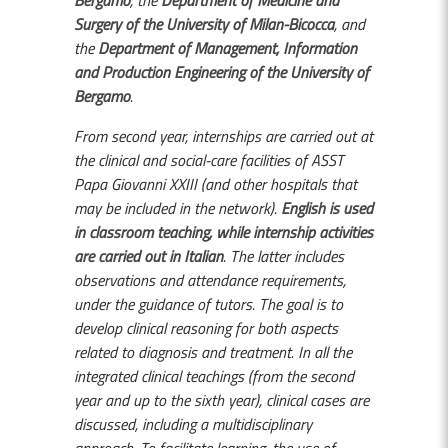
Surgery of the University of Milan-Bicocca
, and
the
Department of Management, Information
and Production Engineering of the University of
Bergamo
.
From second year, internships are carried out at
the clinical and social-care facilities of ASST
Papa Giovanni XXIII (and other hospitals that
may be included in the network).
English is used
in classroom teaching, while internship activities
are carried out in Italian
. The latter includes
observations and attendance requirements,
under the guidance of tutors. The goal is to
develop clinical reasoning for both aspects
related to diagnosis and treatment. In all the
integrated clinical teachings (from the second
year and up to the sixth year), clinical cases are
discussed, including a multidisciplinary
approach. To facilitate learning, the use of