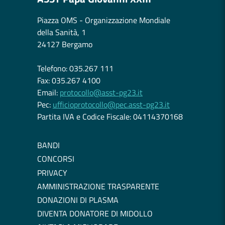
Piazza OMS - Organizzazione Mondiale
della Sanità, 1
24127 Bergamo
Telefono: 035.267 111
Fax: 035.267 4100
Email:
protocollo@asst-pg23.it
Pec:
ufficioprotocollo@pec.asst-pg23.it
Partita IVA e Codice Fiscale: 04114370168
BANDI
CONCORSI
PRIVACY
AMMINISTRAZIONE TRASPARENTE
DONAZIONI DI PLASMA
DIVENTA DONATORE DI MIDOLLO