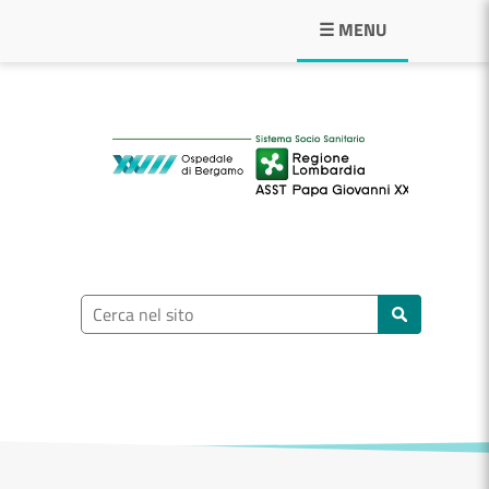
Navigazione principale
☰ MENU
ASST Papa Giovann
Ricerca nel sito
Cerca nel sito