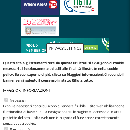
PRIVACY SETTINGS
Questo sito o gli strumenti terzi da questo utilizzati si avvalgono di cookie
necessari al funzionamento ed utili alle finalità illustrate nella
cookie
policy
. Se vuoi saperne di più, clicca su Maggiori informazioni. Chiudendo il
banner verrà salvato il consenso in stato: Rifiuta tutto.
MAGGIORI INFORMAZIONI
Restiamo in contatto
Necessari
I cookie necessari contribuiscono a rendere fruibile il sito web abilitandone
Facebook
YouTube
LinkedIn
Instagram
funzionalità di base quali la navigazione sulle pagine e l'accesso alle aree
protette del sito. Il sito web non è in grado di funzionare correttamente
senza questi cookie.
Funzionalità