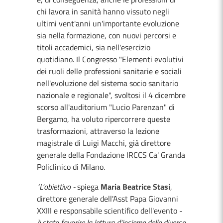
chi lavora in sanità hanno vissuto negli
ultimi vent'anni un'importante evoluzione
sia nella formazione, con nuovi percorsi e
titoli accademici, sia nell'esercizio
quotidiano. Il Congresso "Elementi evolutivi
dei ruoli delle professioni sanitarie e sociali
nell'evoluzione del sistema socio sanitario
nazionale e regionale", svoltosi il 4 dicembre
scorso all'auditorium "Lucio Parenzan" di
Bergamo, ha voluto ripercorrere queste
trasformazioni, attraverso la lezione
magistrale di Luigi Macchi, già direttore
generale della Fondazione IRCCS Ca' Granda
Policlinico di Milano.
"L'obiettivo -
spiega
Maria Beatrice Stasi
,
direttore generale dell'Asst Papa Giovanni
XXIII e responsabile scientifico dell'evento -
è stato favorire la lettura d'insieme delle diverse