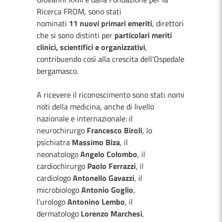
Ricerca FROM, sono stati
nominati
11
nuovi primari emeriti
, direttori
che si sono distinti per
particolari meriti
clinici, scientifici e organizzativi
,
contribuendo così alla crescita dell’Ospedale
bergamasco.
A ricevere il riconoscimento sono stati nomi
noti della medicina, anche di livello
nazionale e internazionale: il
neurochirurgo
Francesco Biroli
, lo
psichiatra
Massimo Biza
, il
neonatologo
Angelo Colombo
, il
cardiochirurgo
Paolo Ferrazzi
, il
cardiologo
Antonello Gavazzi
, il
microbiologo
Antonio Goglio
,
l’urologo
Antonino Lembo
, il
dermatologo
Lorenzo Marchesi
,