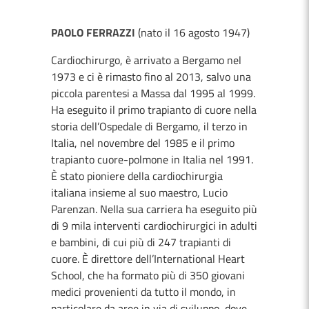
PAOLO FERRAZZI
(nato il 16 agosto 1947)
Cardiochirurgo, è arrivato a Bergamo nel
1973 e ci è rimasto fino al 2013, salvo una
piccola parentesi a Massa dal 1995 al 1999.
Ha eseguito il primo trapianto di cuore nella
storia dell’Ospedale di Bergamo, il terzo in
Italia, nel novembre del 1985 e il primo
trapianto cuore-polmone in Italia nel 1991.
È stato pioniere della cardiochirurgia
italiana insieme al suo maestro, Lucio
Parenzan. Nella sua carriera ha eseguito più
di 9 mila interventi cardiochirurgici in adulti
e bambini, di cui più di 247 trapianti di
cuore. È direttore dell’International Heart
School, che ha formato più di 350 giovani
medici provenienti da tutto il mondo, in
particolare da aree in via di sviluppo, dove