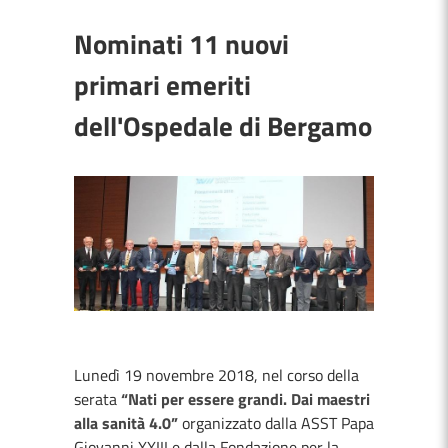
Nominati 11 nuovi
primari emeriti
dell'Ospedale di Bergamo
Lunedì 19 novembre 2018, nel corso della
serata
“Nati per essere grandi. Dai maestri
alla sanità 4.0”
organizzato dalla ASST Papa
Giovanni XXIII e dalla Fondazione per la