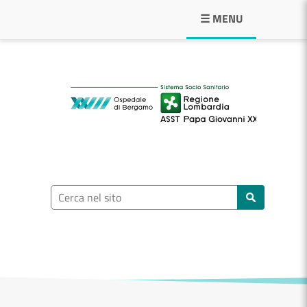
Navigazione principale
☰ MENU
ASST Papa Giovann
Ricerca nel sito
Cerca nel sito