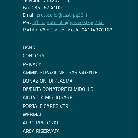
Telefono: 035.267 111
Fax: 035.267 4100
Email:
protocollo@asst-pg23.it
Pec:
ufficioprotocollo@pec.asst-pg23.it
Partita IVA e Codice Fiscale: 04114370168
BANDI
CONCORSI
PRIVACY
AMMINISTRAZIONE TRASPARENTE
DONAZIONI DI PLASMA
DIVENTA DONATORE DI MIDOLLO
AIUTACI A MIGLIORARE
PORTALE CAREGIVER
WEBMAIL
ALBO PRETORIO
AREA RISERVATA