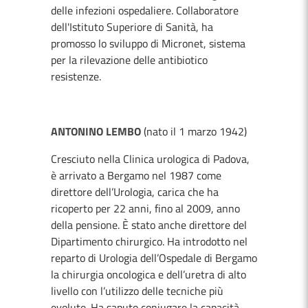
delle infezioni ospedaliere. Collaboratore
dell'Istituto Superiore di Sanità, ha
promosso lo sviluppo di Micronet, sistema
per la rilevazione delle antibiotico
resistenze.
ANTONINO LEMBO
(nato il 1 marzo 1942)
Cresciuto nella Clinica urologica di Padova,
è arrivato a Bergamo nel 1987 come
direttore dell’Urologia, carica che ha
ricoperto per 22 anni, fino al 2009, anno
della pensione. È stato anche direttore del
Dipartimento chirurgico. Ha introdotto nel
reparto di Urologia dell’Ospedale di Bergamo
la chirurgia oncologica e dell’uretra di alto
livello con l’utilizzo delle tecniche più
evolute. Ha saputo coniugare la capacità