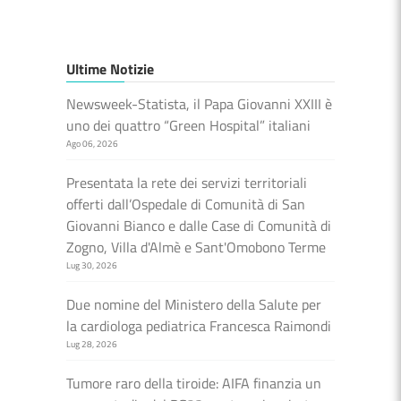
Ultime Notizie
Newsweek-Statista, il Papa Giovanni XXIII è
uno dei quattro “Green Hospital” italiani
Ago 06, 2026
Presentata la rete dei servizi territoriali
offerti dall’Ospedale di Comunità di San
Giovanni Bianco e dalle Case di Comunità di
Zogno, Villa d'Almè e Sant'Omobono Terme
Lug 30, 2026
Due nomine del Ministero della Salute per
la cardiologa pediatrica Francesca Raimondi
Lug 28, 2026
Tumore raro della tiroide: AIFA finanzia un