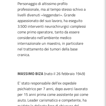
Personaggio di altissimo profilo
professionale, ma al tempo stesso schivo a
livelli divenuti «leggendari». Grande
appassionato del suo lavoro, ha eseguito
3.500 interventi neurochirurgici complessi
come primo operatore, tanto da essere
considerato nell’ambiente medico
internazionale un maestro, in particolare
nel trattamento dei tumori della base
cranica.
MASSIMO BIZA
(nato il 26 febbraio 1949)
E’ stato responsabile dell’ex ospedale
psichiatrico per 7 anni, dopo averci lavorato
per 15 anni prima come assistente poi come
aiuto. Leader carismatico e competente, ha
guidato la delicata fase di chiusura del