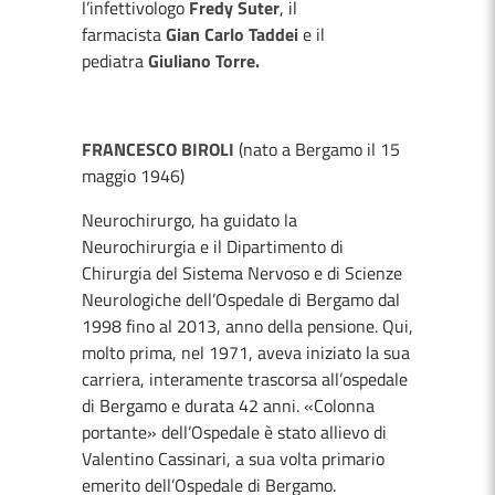
l’infettivologo
Fredy Suter
, il
farmacista
Gian Carlo Taddei
e il
pediatra
Giuliano Torre.
FRANCESCO BIROLI
(nato a Bergamo il 15
maggio 1946)
Neurochirurgo, ha guidato la
Neurochirurgia e il Dipartimento di
Chirurgia del Sistema Nervoso e di Scienze
Neurologiche dell’Ospedale di Bergamo dal
1998 fino al 2013, anno della pensione. Qui,
molto prima, nel 1971, aveva iniziato la sua
carriera, interamente trascorsa all’ospedale
di Bergamo e durata 42 anni. «Colonna
portante» dell’Ospedale è stato allievo di
Valentino Cassinari, a sua volta primario
emerito dell’Ospedale di Bergamo.