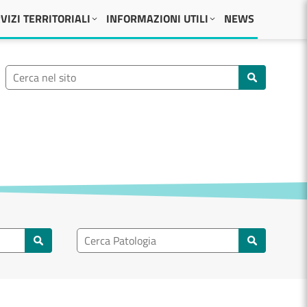
VIZI TERRITORIALI
INFORMAZIONI UTILI
NEWS
Ricerca nel sito
Cerca nel sito
Ricerca nel patologia
Cerca patologie