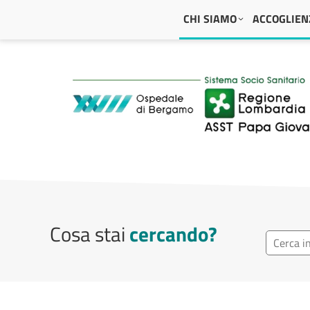
Navigazione principale
CHI SIAMO
ACCOGLIENZ
ASST Papa Giovanni
Cosa stai
cercando?
Ricerca r
Cerca repa