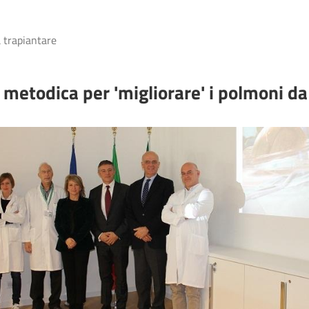
 trapiantare
metodica per 'migliorare' i polmoni da