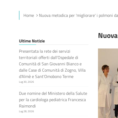
Home
Nuova metodica per 'migliorare' i polmoni da
Nuova 
Ultime Notizie
Presentata la rete dei servizi
territoriali offerti dall’Ospedale di
Comunità di San Giovanni Bianco e
dalle Case di Comunità di Zogno, Villa
d'Almè e Sant'Omobono Terme
Lug 30, 2026
Due nomine del Ministero della Salute
per la cardiologa pediatrica Francesca
Raimondi
Lug 28, 2026