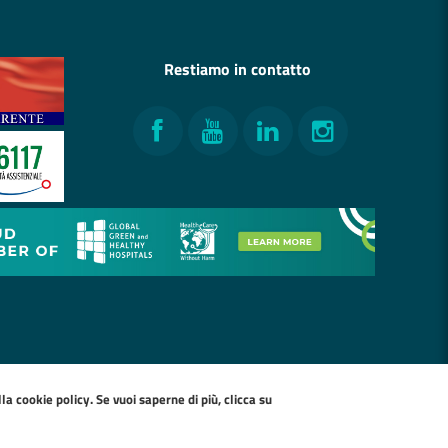
Restiamo in contatto
Facebook
YouTube
LinkedIn
Instagram
ella
cookie policy
. Se vuoi saperne di più, clicca su