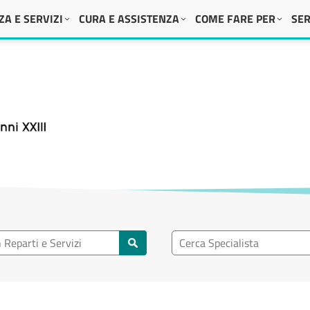
A E SERVIZI
CURA E ASSISTENZA
COME FARE PER
SER
 XXIII
eparto
Ricerca specialisti
rti e servizi
Cerca specialisti