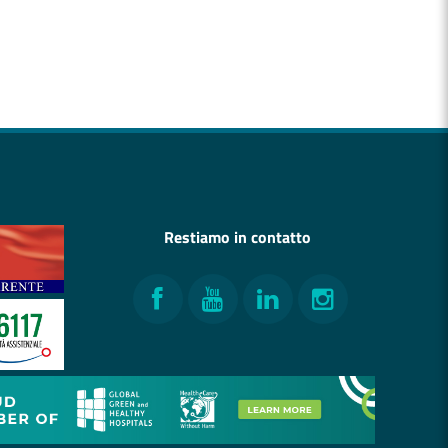
Restiamo in contatto
Facebook
YouTube
LinkedIn
Instagram