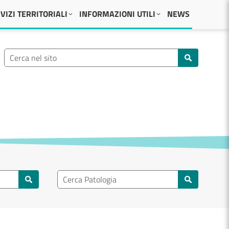
VIZI TERRITORIALI
INFORMAZIONI UTILI
NEWS
Ricerca nel sito
Cerca nel sito
Ricerca nel patologia
Cerca patologie