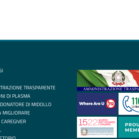
SI
TRAZIONE TRASPARENTE
NI DI PLASMA
 DONATORE DI MIDOLLO
 A MIGLIORARE
 CAREGIVER
L
ETORIO