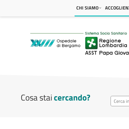
Navigazione principale
CHI SIAMO
ACCOGLIENZ
ASST Papa Giovanni
Cosa stai
cercando?
Ricerca r
Cerca repa