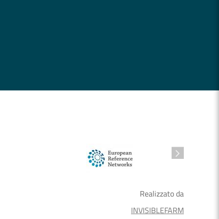
Realizzato da
INVISIBLEFARM