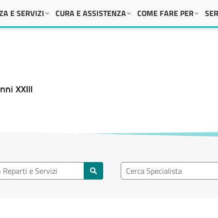
A E SERVIZI
CURA E ASSISTENZA
COME FARE PER
SER
 XXIII
eparto
Ricerca specialisti
rti e servizi
Cerca specialisti