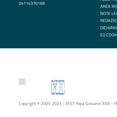
04114370168
AREA RI
NOTE LE
REDAZIO
DICHIARA
EU COOK
Copyright © 2005-2023 - ASST Papa Giovanni XXIII - Pia