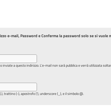
izzo e-mail, Password e Conferma la password solo se si vuole mo
no inviate a questo indirizzo. L'e-mail non sarà pubblica e verrà utilizzata sol
.), trattino (-), apostrofo ('), underscore (_), e il simbolo @.